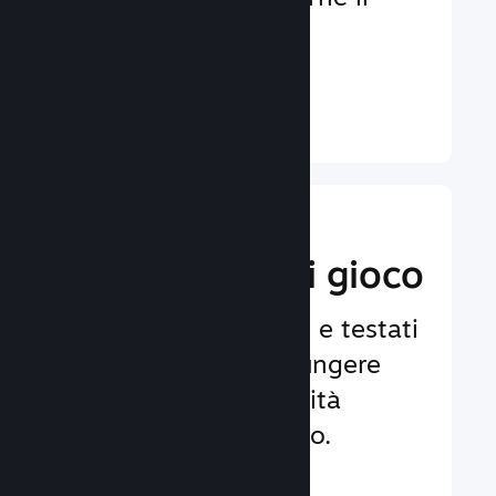
coinvolgimento e la
soddisfazione.
Ulteriori informazioni ↓
Implementa
funzionalità di gioco
Framework affidabili e testati
per aiutarti ad aggiungere
facilmente funzionalità
avanzate al tuo gioco.
Ulteriori informazioni ↓