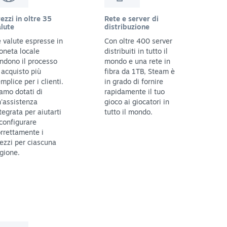
ezzi in oltre 35
Rete e server di
lute
distribuzione
 valute espresse in
Con oltre 400 server
oneta locale
distribuiti in tutto il
ndono il processo
mondo e una rete in
 acquisto più
fibra da 1TB, Steam è
mplice per i clienti.
in grado di fornire
amo dotati di
rapidamente il tuo
'assistenza
gioco ai giocatori in
tegrata per aiutarti
tutto il mondo.
configurare
rrettamente i
ezzi per ciascuna
gione.