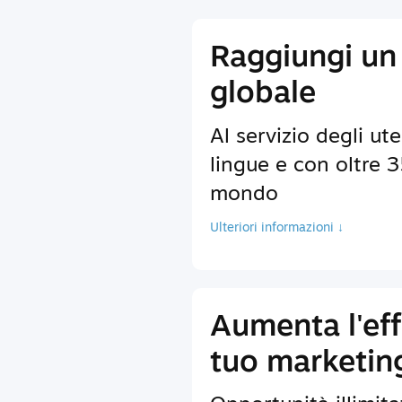
Raggiungi un
globale
Al servizio degli ute
lingue e con oltre 35
mondo
Ulteriori informazioni ↓
Aumenta l'eff
tuo marketin