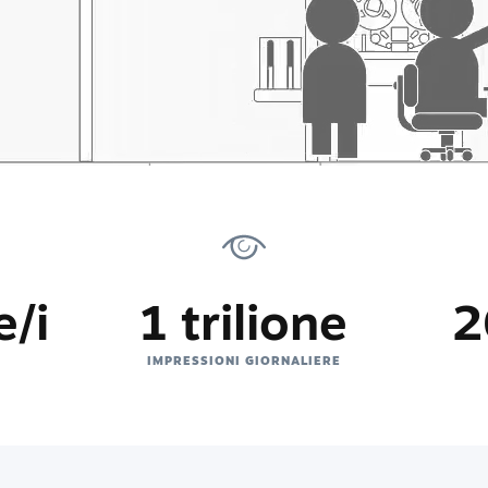
e/i
1 trilione
2
IMPRESSIONI GIORNALIERE