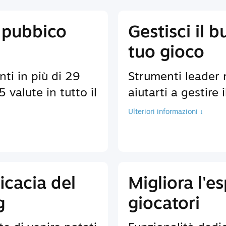
 pubbico
Gestisci il b
tuo gioco
nti in più di 29
Strumenti leader 
 valute in tutto il
aiutarti a gestire 
Ulteriori informazioni ↓
icacia del
Migliora l'e
g
giocatori