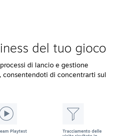
siness del tuo gioco
processi di lancio e gestione
, consentendoti di concentrarti sul
team Playtest
Tracciamento delle
visite risultate in