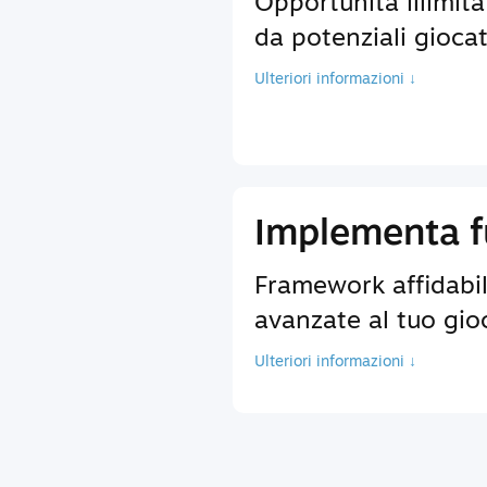
Opportunità illimita
da potenziali giocat
Ulteriori informazioni ↓
Implementa fu
Framework affidabili
avanzate al tuo gio
Ulteriori informazioni ↓