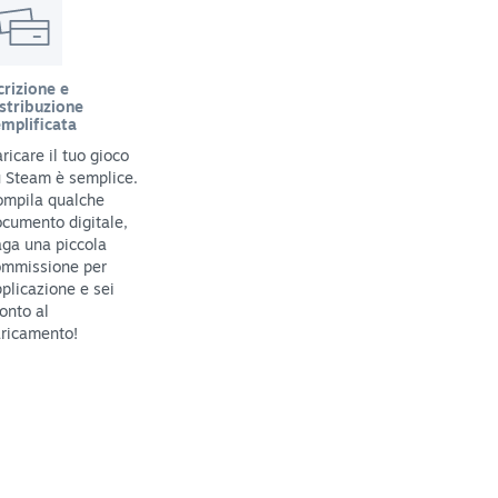
crizione e
stribuzione
mplificata
ricare il tuo gioco
 Steam è semplice.
ompila qualche
cumento digitale,
ga una piccola
ommissione per
plicazione e sei
onto al
ricamento!