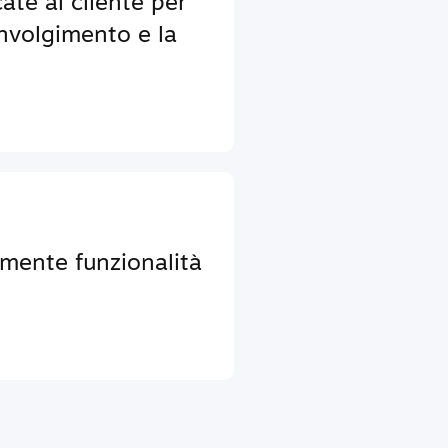
ate al cliente per
nvolgimento e la
lmente funzionalità