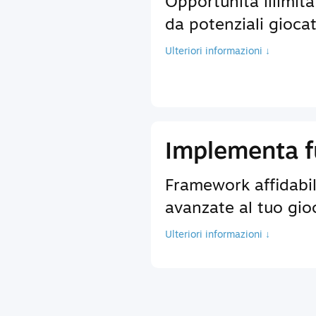
Opportunità illimita
da potenziali giocat
Ulteriori informazioni ↓
Implementa fu
Framework affidabili
avanzate al tuo gio
Ulteriori informazioni ↓