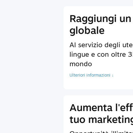
Raggiungi un
globale
Al servizio degli ute
lingue e con oltre 35
mondo
Ulteriori informazioni ↓
Aumenta l'eff
tuo marketin