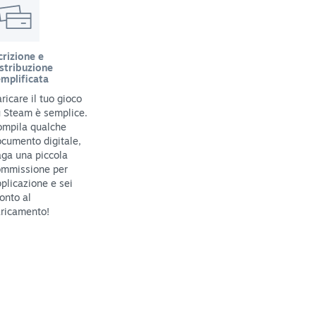
crizione e
stribuzione
mplificata
ricare il tuo gioco
 Steam è semplice.
ompila qualche
cumento digitale,
ga una piccola
ommissione per
plicazione e sei
onto al
ricamento!