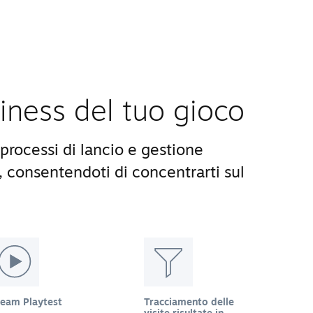
siness del tuo gioco
processi di lancio e gestione
, consentendoti di concentrarti sul
team Playtest
Tracciamento delle
visite risultate in