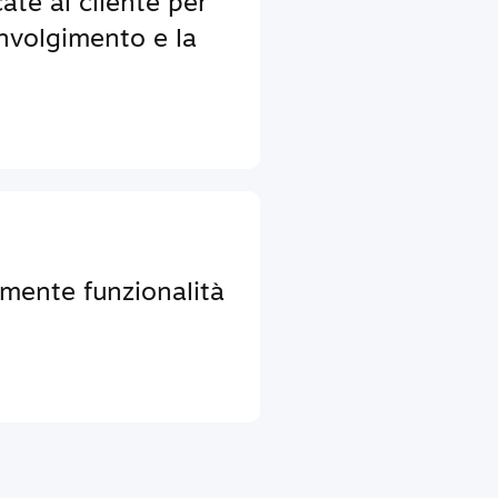
ate al cliente per
nvolgimento e la
lmente funzionalità