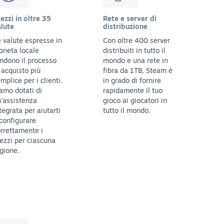
ezzi in oltre 35
Rete e server di
lute
distribuzione
 valute espresse in
Con oltre 400 server
oneta locale
distribuiti in tutto il
ndono il processo
mondo e una rete in
 acquisto più
fibra da 1TB, Steam è
mplice per i clienti.
in grado di fornire
amo dotati di
rapidamente il tuo
'assistenza
gioco ai giocatori in
tegrata per aiutarti
tutto il mondo.
configurare
rrettamente i
ezzi per ciascuna
gione.