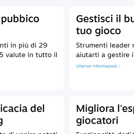
 pubbico
Gestisci il b
tuo gioco
nti in più di 29
Strumenti leader 
 valute in tutto il
aiutarti a gestire 
Ulteriori informazioni ↓
icacia del
Migliora l'e
g
giocatori