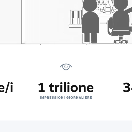
e/i
1 trilione
3
IMPRESSIONI GIORNALIERE