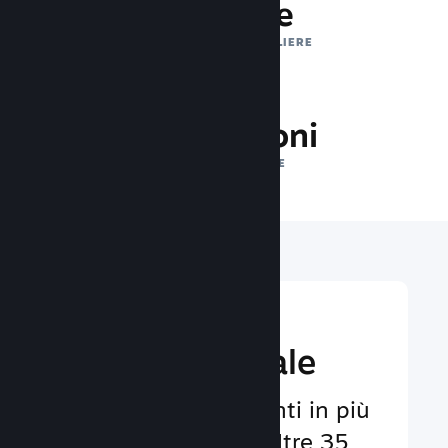
1 trilione
IMPRESSIONI GIORNALIERE
34.2 milioni
GIOCATORI ONLINE
Raggiungi un
pubbico globale
Al servizio degli utenti in più
di 29 lingue e con oltre 35