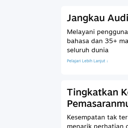
Jangkau Audi
Melayani pengguna
bahasa dan 35+ ma
seluruh dunia
Pelajari Lebih Lanjut ↓
Tingkatkan 
Pemasaranm
Kesempatan tak ter
menarik perhatian 