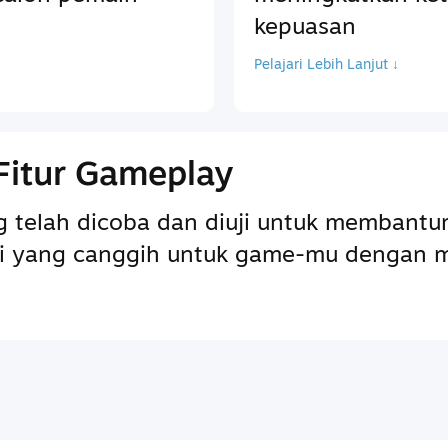
kepuasan
Pelajari Lebih Lanjut ↓
Fitur Gameplay
ng telah dicoba dan diuji untuk memba
pai yang canggih untuk game-mu dengan 