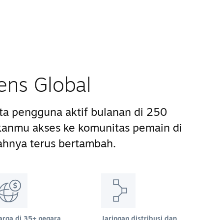
ens Global
uta pengguna aktif bulanan di 250
anmu akses ke komunitas pemain di
ahnya terus bertambah.
arga di 35+ negara
Jaringan distribusi dan