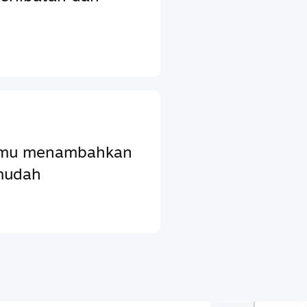
ntumu menambahkan
mudah