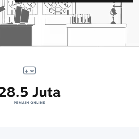
28.5 Juta
PEMAIN ONLINE