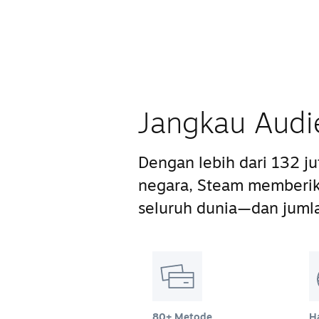
Jangkau Audi
Dengan lebih dari 132 j
negara, Steam memberik
seluruh dunia—dan juml
80+ Metode
H