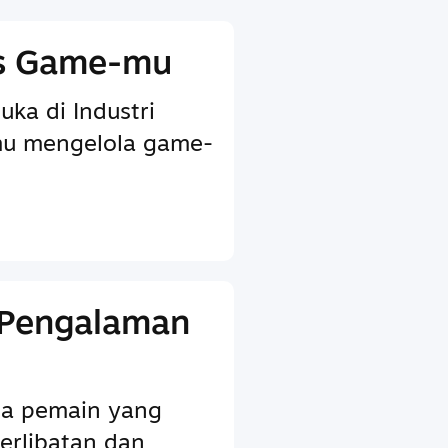
is Game-mu
uka di Industri
u mengelola game-
 Pengalaman
ada pemain yang
erlibatan dan