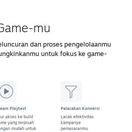
s Game-mu
luncuran dan proses pengelolaanmu
ungkinkanmu untuk fokus ke game-
team Playtest
Pelacakan Konversi
ur akses ke build
Lacak efektivitas
ame yang terpisah
kampanye
engan mudah untuk
pemasaranmu