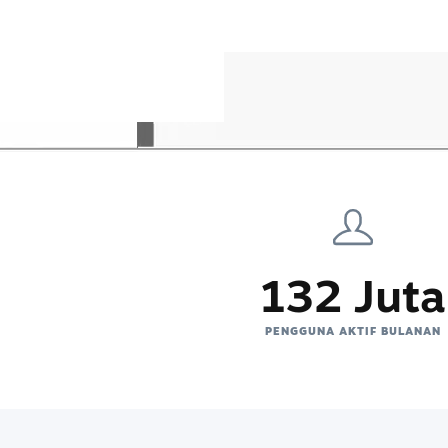
132 Juta
PENGGUNA AKTIF BULANAN