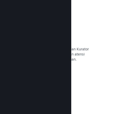
Curator Connect
Hadirkan game-mu pada influencer dan Kurator
Steam yang tepat untuk mendapatkan atensi
sebesar-besarnya dari calon pelanggan.
Baca Dokumentasi →
Ulasan