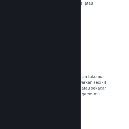
sistem ekonomi game yang kompleks, atau
memecahkan teka-teki.
Baca Dokumentasi →
Livestream
Stream game-mu secara live di halaman tokomu
untuk mempromosikan event, menawarkan sedikit
cerita tentang pengembangan game, atau sekadar
mengajak komunitas untuk mencoba game-mu.
Baca Dokumentasi →