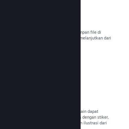
Penyimpanan Cloud
Steam Cloud secara otomatis menyimpan file di
server kami sehingga pemain dapat melanjutkan dari
posisi terakhir mereka.
Baca Dokumentasi →
Kustomisasi profil
Tambahkan Item Toko Poin agar pemain dapat
mengustomisasi Profil Steam mereka dengan stiker,
avatar, latar, dan item lainnya dengan ilustrasi dari
game-mu.