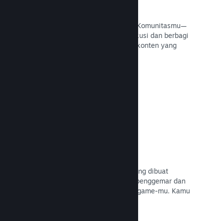
Hub Komunitas
Penggemar dapat berkumpul di Hub Komunitasmu—
sebuah wadah bawaan untuk berdiskusi dan berbagi
berita. Mereka juga dapat membuat konten yang
bisa memperseru game-mu.
Baca Dokumentasi →
Forum
Hub komunitasmu memiliki forum yang dibuat
otomatis yang menjadi tempat bagi penggemar dan
calon pembeli untuk mendiskusikan game-mu. Kamu
tidak perlu membuatnya sendiri.
Baca Dokumentasi →