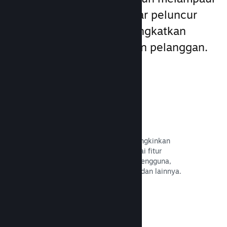
penawaran produk standar peluncur
game PC, sehingga meningkatkan
keterlibatan dan kepuasan pelanggan.
Overlay Steam
Antarmuka dalam game yang memungkinkan
pemainmu untuk mengakses berbagai fitur
komunitas seperti panduan buatan pengguna,
obrolan Steam, progres pencapaian, dan lainnya.
Baca Dokumentasi →