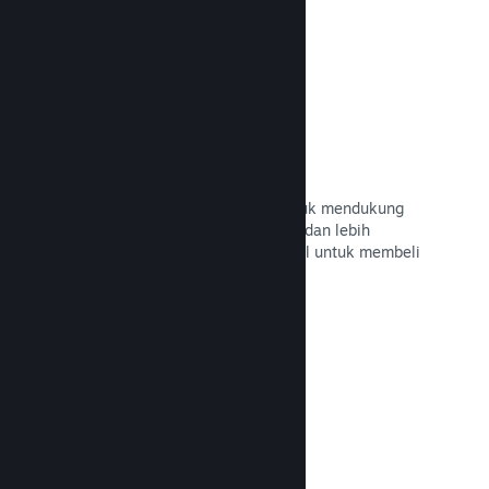
29 Bahasa yang Didukung
Steam Client telah dioptimalkan untuk mendukung
29 bahasa inti, membuatnya mudah dan lebih
menyenangkan bagi pengguna global untuk membeli
game di Steam.
Baca Dokumentasi →