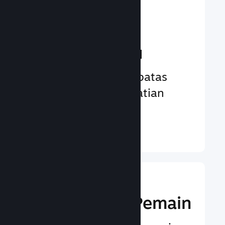
Tingkatkan
Kekuatan
Pemasaranmu
Kesempatan tak terbatas
untuk menarik perhatian
calon pemain
Pelajari Lebih Lanjut ↓
Tingkatkan
Pengalaman Pemain