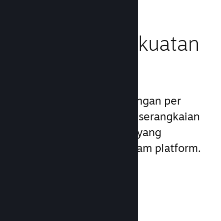
Tingkatkan Kekuatan
Pemasaranmu
Manfaatkan 1 triliun tayangan per
harinya di Steam dengan serangkaian
peluang pemasaran unik yang
dibangun langsung di dalam platform.