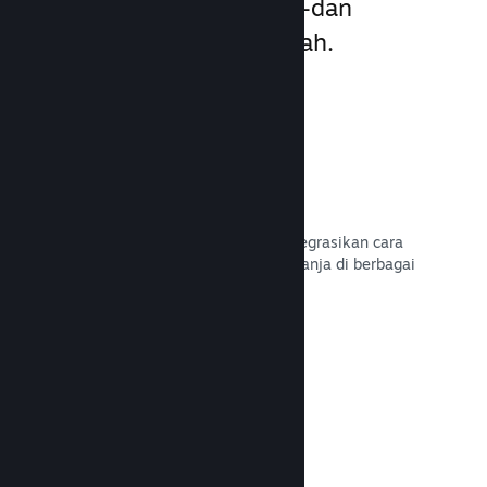
pemain di seluruh dunia—dan
jumlahnya terus bertambah.
80+ Metode Pembayaran
Kami telah menyelidiki dan mengintegrasikan cara
terpopuler bagi pemain untuk berbelanja di berbagai
negara di dunia.
Baca Dokumentasi →