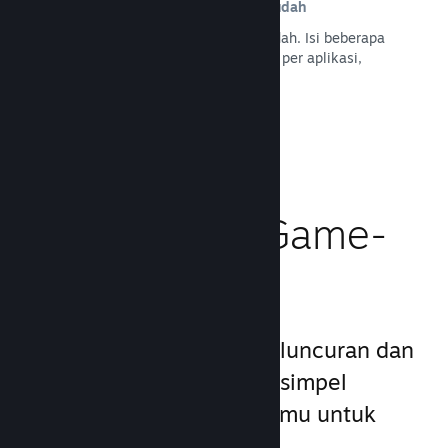
Pendaftaran dan distribusi yang mudah
Menaruh game-mu ke Steam itu mudah. Isi beberapa
dokumen digital, bayar sedikit biaya per aplikasi,
kemudian unggahlah!
Baca Dokumentasi →
Kelola Bisnis Game-
mu
Steamworks membuat peluncuran dan
proses pengelolaanmu sesimpel
mungkin, memungkinkanmu untuk
fokus ke game-mu.