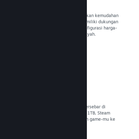
Harga di 35+ negara
Mata uang yang dilokalkan memberikan kemudahan
pembelian bagi pelanggan. Kami memiliki dukungan
bawaan untuk membantumu mengonfigurasi harga-
harga secara benar untuk setiap wilayah.
Baca Dokumentasi →
Jaringan distribusi dan server
Dengan lebih dari 400 server yang tersebar di
seluruh dunia dan pilar fiber sebesar 1TB, Steam
dapat dengan cepat mendistribusikan game-mu ke
semua pemain di seluruh dunia.
Baca Dokumentasi →