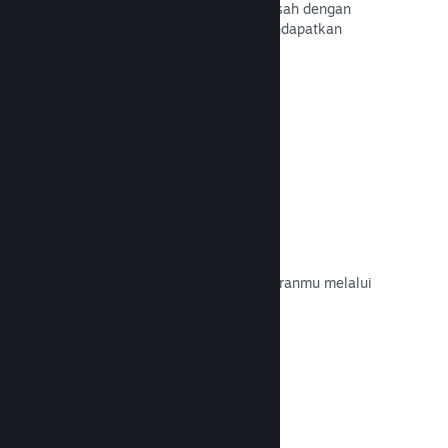
Atur akses ke build game yang terpisah dengan
mudah untuk pengujian dini dan mendapatkan
masukan dari pemain.
Baca Dokumentasi →
Pelacakan Konversi
Lacak efektivitas kampanye pemasaranmu melalui
Analisis UTM bawaan
Baca Dokumentasi →