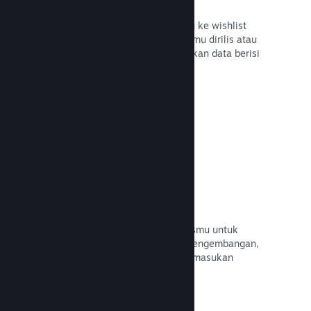
Wishlist
Pemain yang memasukkan game-mu ke wishlist
mereka akan diberi tahu saat game-mu dirilis atau
didiskon. Kamu juga akan mendapatkan data berisi
jumlah pemain yang tertarik.
Baca Dokumentasi →
Akses Dini Steam
Berikan kesempatan pada komunitasmu untuk
menikmati game-mu selama masa pengembangan,
dan atur ekspektasi pemain dengan masukan
langsung dari mereka.
Baca Dokumentasi →