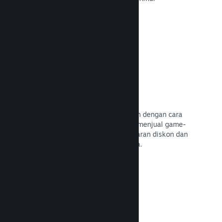
Baca Dokumentasi →
Steam Key
Distribusikan game-mu ke pelanggan dengan cara
apa pun. Gunakan Steam Key untuk menjual game-
mu di toko ritel, memberikan penawaran diskon dan
bundel, atau untuk menjalankan beta.
Baca Dokumentasi →