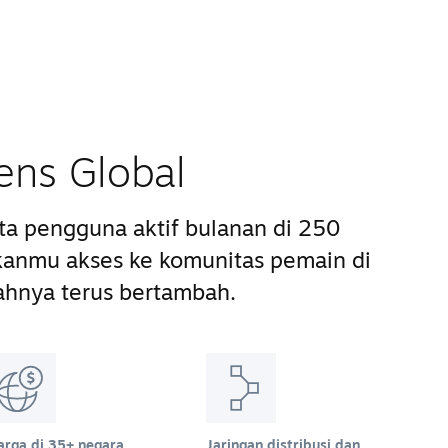
ens Global
uta pengguna aktif bulanan di 250
anmu akses ke komunitas pemain di
ahnya terus bertambah.
arga di 35+ negara
Jaringan distribusi dan