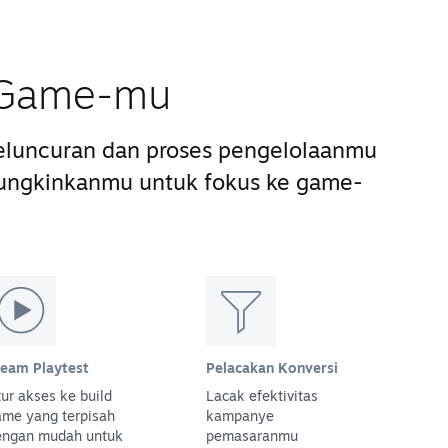
s Game-mu
luncuran dan proses pengelolaanmu
ungkinkanmu untuk fokus ke game-
team Playtest
Pelacakan Konversi
ur akses ke build
Lacak efektivitas
ame yang terpisah
kampanye
engan mudah untuk
pemasaranmu