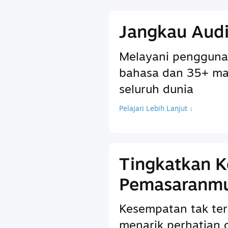
Jangkau Audi
Melayani pengguna
bahasa dan 35+ ma
seluruh dunia
Pelajari Lebih Lanjut ↓
Tingkatkan 
Pemasaranm
Kesempatan tak ter
menarik perhatian 