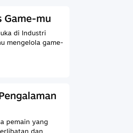
is Game-mu
uka di Industri
u mengelola game-
 Pengalaman
ada pemain yang
erlibatan dan