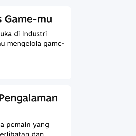
is Game-mu
uka di Industri
u mengelola game-
 Pengalaman
ada pemain yang
erlibatan dan