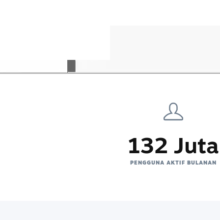
132 Juta
PENGGUNA AKTIF BULANAN