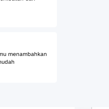
ntumu menambahkan
mudah