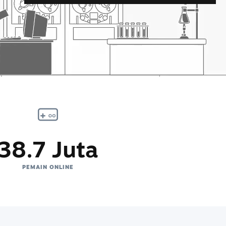
38.7 Juta
PEMAIN ONLINE