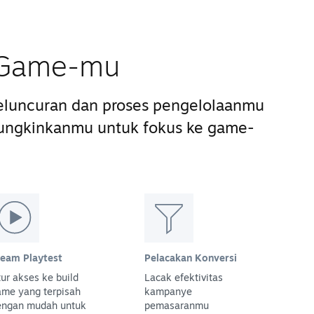
s Game-mu
luncuran dan proses pengelolaanmu
ungkinkanmu untuk fokus ke game-
team Playtest
Pelacakan Konversi
ur akses ke build
Lacak efektivitas
ame yang terpisah
kampanye
engan mudah untuk
pemasaranmu