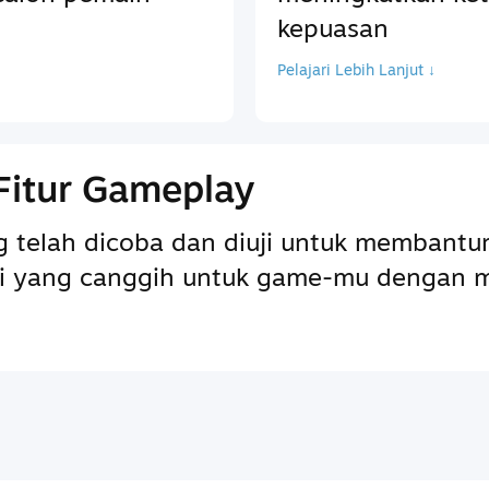
kepuasan
Pelajari Lebih Lanjut ↓
Fitur Gameplay
ng telah dicoba dan diuji untuk memba
pai yang canggih untuk game-mu dengan 