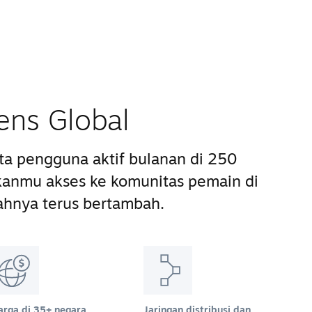
ens Global
uta pengguna aktif bulanan di 250
anmu akses ke komunitas pemain di
ahnya terus bertambah.
arga di 35+ negara
Jaringan distribusi dan