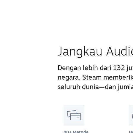
Jangkau Audi
Dengan lebih dari 132 j
negara, Steam memberik
seluruh dunia—dan juml
80+ Metode
H