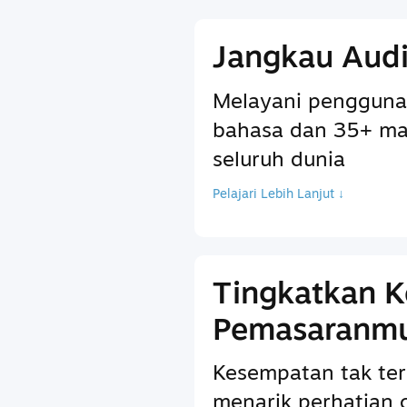
Jangkau Audi
Melayani pengguna
bahasa dan 35+ ma
seluruh dunia
Pelajari Lebih Lanjut ↓
Tingkatkan 
Pemasaranm
Kesempatan tak ter
menarik perhatian 