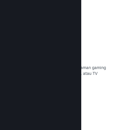
Baca Dokumentasi →
Remote Play
Secara otomatis memperluas pengalaman gaming
Steam bagi pemain ke ponsel, tablet, atau TV
menggunakan Steam Remote Play.
Baca Dokumentasi →