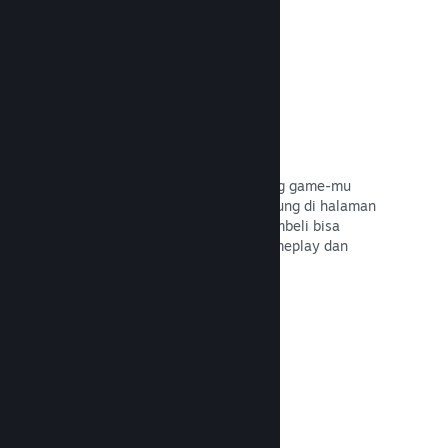
Siaran yang Difiturkan
Bangun hubungan dengan pendukung game-mu
dengan memfiturkan streamer langsung di halaman
Steam-mu. Dengan begitu, calon pembeli bisa
mendapatkan gambaran tentang gameplay dan
komunitasnya.
Baca Dokumentasi →