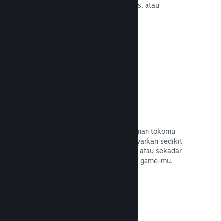
sistem ekonomi game yang kompleks, atau
memecahkan teka-teki.
Baca Dokumentasi →
Livestream
Stream game-mu secara live di halaman tokomu
untuk mempromosikan event, menawarkan sedikit
cerita tentang pengembangan game, atau sekadar
mengajak komunitas untuk mencoba game-mu.
Baca Dokumentasi →