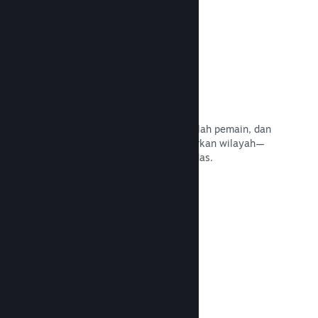
Data penjualan waktu nyata
Laporan penjualan waktu nyata, jumlah pemain, dan
wishlist, semuanya dipecah berdasarkan wilayah—
memungkinkanmu bekerja lebih cerdas.
Baca Dokumentasi →
Steam Playtest