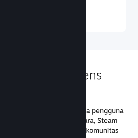
dengan mudah
Pelajari Lebih Lanjut ↓
Jangkau Audiens
Global
Dengan lebih dari 132 juta pengguna
aktif bulanan di 250 negara, Steam
memberikanmu akses ke komunitas