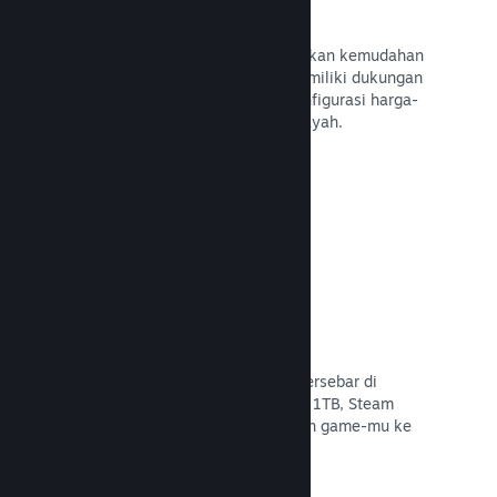
Harga di 35+ negara
Mata uang yang dilokalkan memberikan kemudahan
pembelian bagi pelanggan. Kami memiliki dukungan
bawaan untuk membantumu mengonfigurasi harga-
harga secara benar untuk setiap wilayah.
Baca Dokumentasi →
Jaringan distribusi dan server
Dengan lebih dari 400 server yang tersebar di
seluruh dunia dan pilar fiber sebesar 1TB, Steam
dapat dengan cepat mendistribusikan game-mu ke
semua pemain di seluruh dunia.
Baca Dokumentasi →