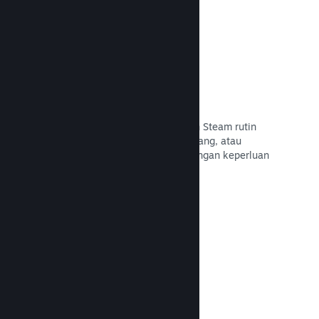
Diskon dan event diskon
Berpartisipasilah dalam event diskon Steam rutin
yang terbuka untuk semua pengembang, atau
jalankan diskonmu sendiri sesuai dengan keperluan
pemasaranmu.
Baca Dokumentasi →
Event & Pengumuman