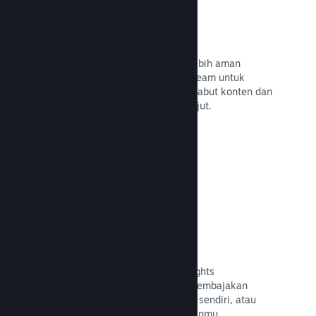
Pencegahan penyalahgunaan
Kamu dan pemainmu akan merasa lebih aman
menggunakan penangan otomatis Steam untuk
pembelian tidak sah, termasuk mencabut konten dan
mencegah penyalahgunaan lebih lanjut.
Baca Dokumentasi →
Opsi pembajakan/DRM
Gunakan alat DRM Steam (Digital Rights
Management) untuk meminimalisir pembajakan
game-mu, implementasikan milikmu sendiri, atau
biarkan saja. Pilihannya ada di tanganmu.