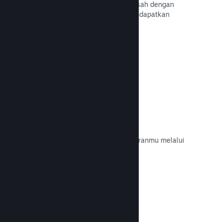
Atur akses ke build game yang terpisah dengan
mudah untuk pengujian dini dan mendapatkan
masukan dari pemain.
Baca Dokumentasi →
Pelacakan Konversi
Lacak efektivitas kampanye pemasaranmu melalui
Analisis UTM bawaan
Baca Dokumentasi →