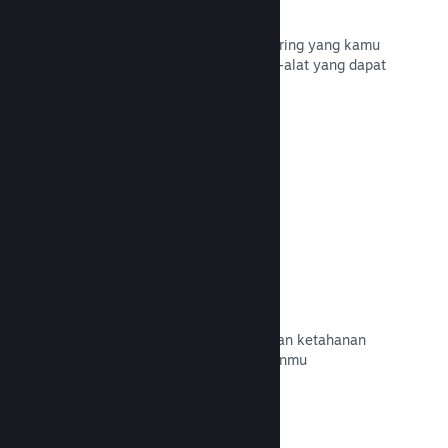
Perbarui kapan pun kamu inginkan
Rilis pembaruan kapan pun dan sesering yang kamu
butuhkan dengan menggunakan alat-alat yang dapat
membantumu mengumumkan dan
mendistribusikannya ke pemain.
Baca Dokumentasi →
Jaringan Cepat
Tingkatkan kestabilan, kecepatan, dan ketahanan
dengan merutekan lalu lintas jaringanmu
menggunakan pilar jaringan Valve.
Baca Dokumentasi →