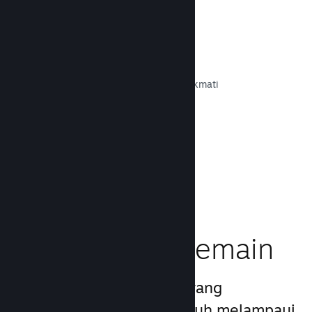
Soundtrack game
Jual soundtrack game-mu untuk dinikmati
penggemarmu di mana saja.
Baca Dokumentasi →
Tingkatkan
Pengalaman Pemain
Rangkaian layanan unik yang
ditawarkan oleh Steam jauh melampaui