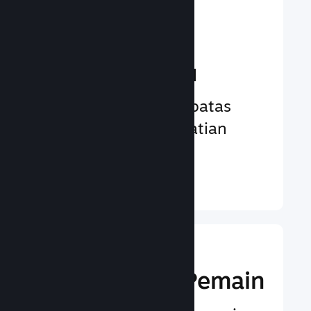
Tingkatkan
Kekuatan
Pemasaranmu
Kesempatan tak terbatas
untuk menarik perhatian
calon pemain
Pelajari Lebih Lanjut ↓
Tingkatkan
Pengalaman Pemain