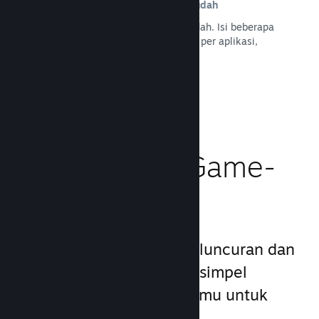
Pendaftaran dan distribusi yang mudah
Menaruh game-mu ke Steam itu mudah. Isi beberapa
dokumen digital, bayar sedikit biaya per aplikasi,
kemudian unggahlah!
Baca Dokumentasi →
Kelola Bisnis Game-
mu
Steamworks membuat peluncuran dan
proses pengelolaanmu sesimpel
mungkin, memungkinkanmu untuk
fokus ke game-mu.