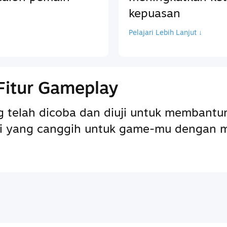
kepuasan
Pelajari Lebih Lanjut ↓
Fitur Gameplay
ng telah dicoba dan diuji untuk memba
pai yang canggih untuk game-mu dengan 