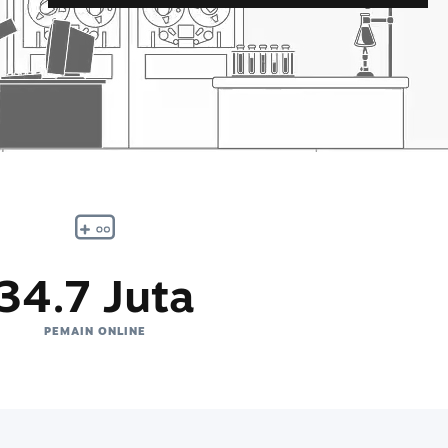
34.7 Juta
PEMAIN ONLINE