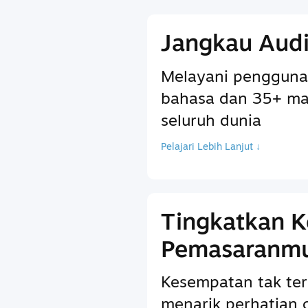
Jangkau Audi
Melayani pengguna
bahasa dan 35+ ma
seluruh dunia
Pelajari Lebih Lanjut ↓
Tingkatkan 
Pemasaranm
Kesempatan tak ter
menarik perhatian 