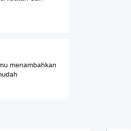
ntumu menambahkan
mudah