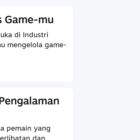
is Game-mu
uka di Industri
u mengelola game-
 Pengalaman
ada pemain yang
erlibatan dan