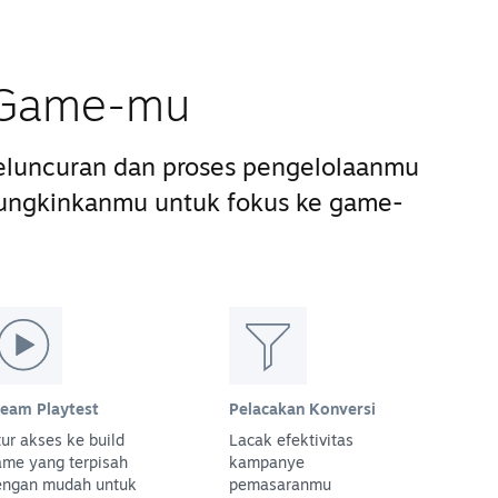
s Game-mu
luncuran dan proses pengelolaanmu
ungkinkanmu untuk fokus ke game-
team Playtest
Pelacakan Konversi
ur akses ke build
Lacak efektivitas
ame yang terpisah
kampanye
engan mudah untuk
pemasaranmu