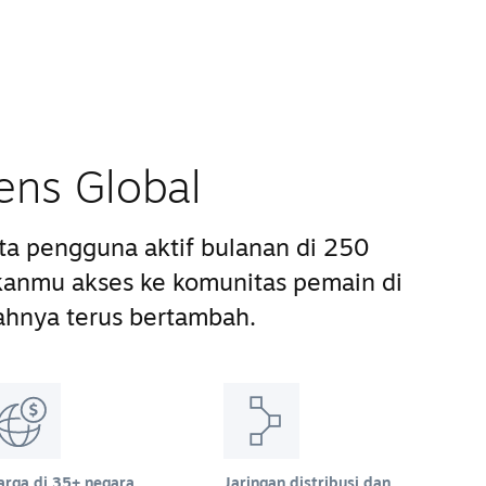
ens Global
uta pengguna aktif bulanan di 250
anmu akses ke komunitas pemain di
ahnya terus bertambah.
arga di 35+ negara
Jaringan distribusi dan