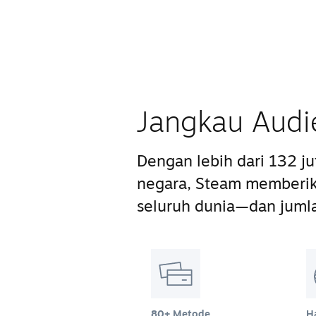
Jangkau Audi
Dengan lebih dari 132 j
negara, Steam memberik
seluruh dunia—dan juml
80+ Metode
H