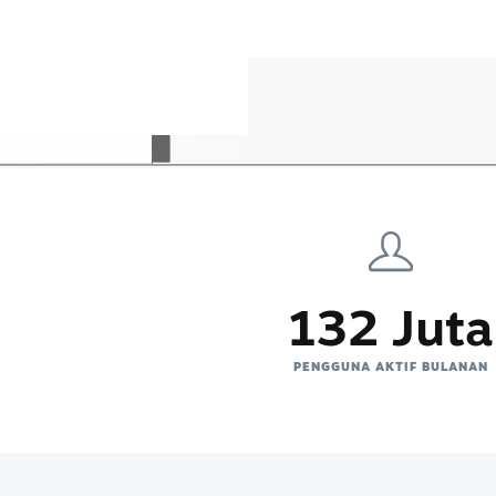
132 Juta
PENGGUNA AKTIF BULANAN