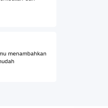
ntumu menambahkan
mudah