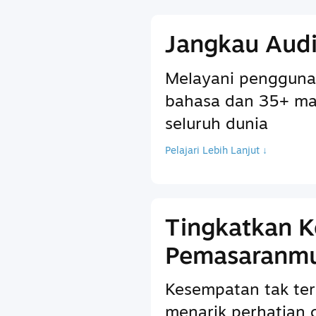
Jangkau Audi
Melayani pengguna
bahasa dan 35+ ma
seluruh dunia
Pelajari Lebih Lanjut ↓
Tingkatkan 
Pemasaranm
Kesempatan tak ter
menarik perhatian 