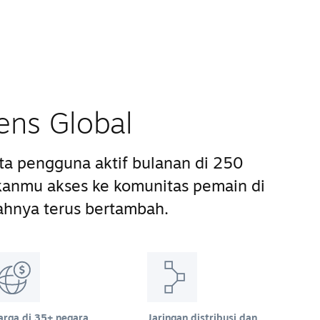
ens Global
uta pengguna aktif bulanan di 250
anmu akses ke komunitas pemain di
ahnya terus bertambah.
arga di 35+ negara
Jaringan distribusi dan