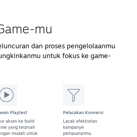
s Game-mu
luncuran dan proses pengelolaanmu
ungkinkanmu untuk fokus ke game-
team Playtest
Pelacakan Konversi
ur akses ke build
Lacak efektivitas
ame yang terpisah
kampanye
engan mudah untuk
pemasaranmu