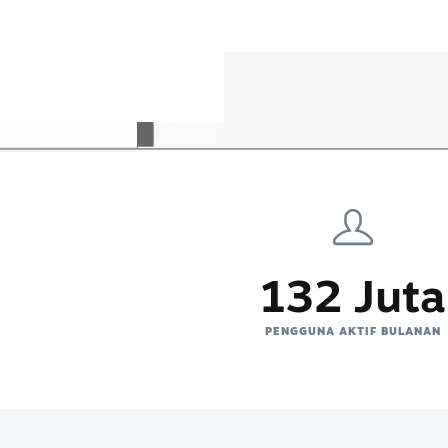
132 Juta
PENGGUNA AKTIF BULANAN