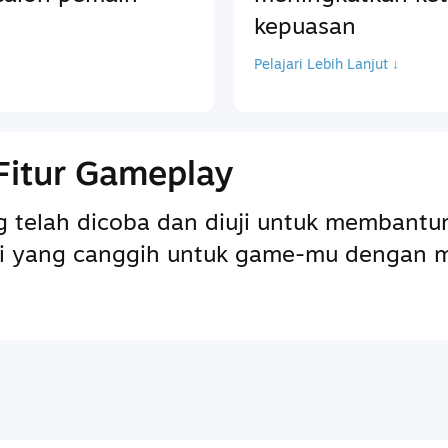
kepuasan
Pelajari Lebih Lanjut ↓
Fitur Gameplay
ng telah dicoba dan diuji untuk memba
pai yang canggih untuk game-mu dengan 