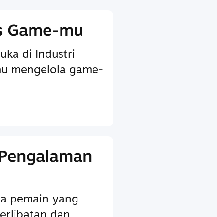
is Game-mu
uka di Industri
u mengelola game-
 Pengalaman
ada pemain yang
erlibatan dan