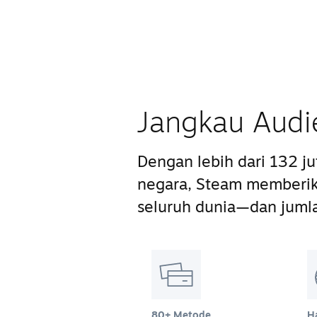
Jangkau Audi
Dengan lebih dari 132 j
negara, Steam memberik
seluruh dunia—dan juml
80+ Metode
H