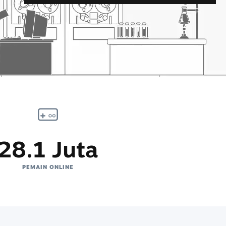
28.1 Juta
PEMAIN ONLINE