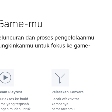
s Game-mu
luncuran dan proses pengelolaanmu
ungkinkanmu untuk fokus ke game-
team Playtest
Pelacakan Konversi
ur akses ke build
Lacak efektivitas
ame yang terpisah
kampanye
engan mudah untuk
pemasaranmu