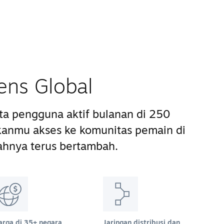
ens Global
uta pengguna aktif bulanan di 250
anmu akses ke komunitas pemain di
ahnya terus bertambah.
arga di 35+ negara
Jaringan distribusi dan