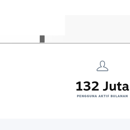
132 Juta
PENGGUNA AKTIF BULANAN