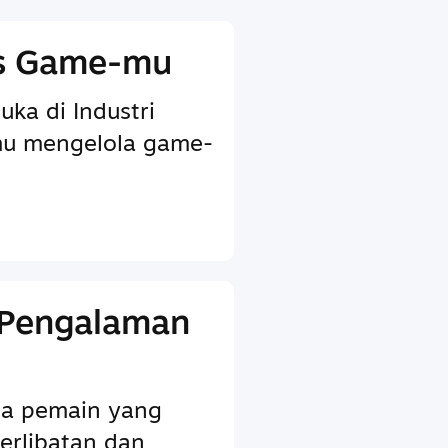
is Game-mu
uka di Industri
u mengelola game-
 Pengalaman
ada pemain yang
erlibatan dan