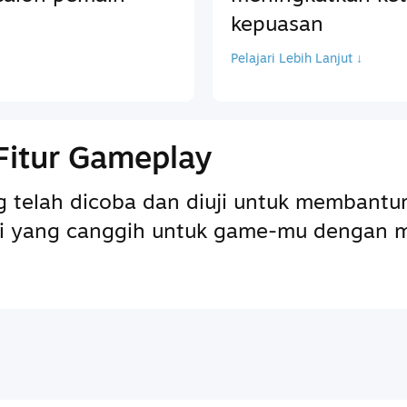
kepuasan
Pelajari Lebih Lanjut ↓
Fitur Gameplay
ng telah dicoba dan diuji untuk memba
pai yang canggih untuk game-mu dengan 