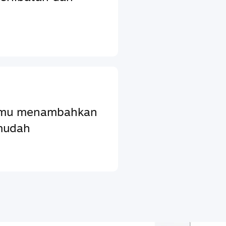
ntumu menambahkan
mudah