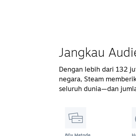
Jangkau Audi
Dengan lebih dari 132 j
negara, Steam memberik
seluruh dunia—dan juml
80+ Metode
H