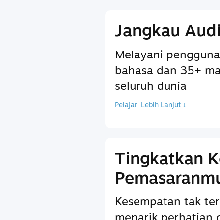
Jangkau Audi
Melayani pengguna
bahasa dan 35+ ma
seluruh dunia
Pelajari Lebih Lanjut ↓
Tingkatkan 
Pemasaranm
Kesempatan tak ter
menarik perhatian 