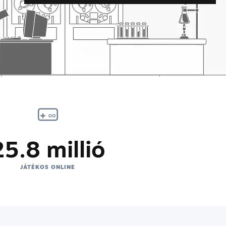
25.8 millió
JÁTÉKOS ONLINE