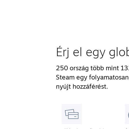
Érj el egy gl
250 ország több mint 132
Steam egy folyamatosan 
nyújt hozzáférést.