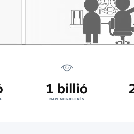
ó
1 billió
A
NAPI MEGJELENÉS