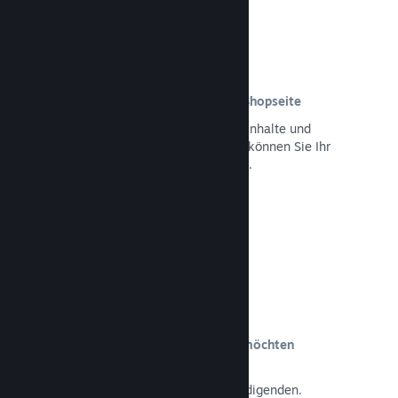
Benutzerdefinierte Inhalte auf der Shopseite
Mit vollständiger Kontrolle über alle Inhalte und
Bilder auf der Shopseite Ihres Spiels können Sie Ihr
Produkt im besten Licht präsentieren.
Dokumentation lesen →
Aktualisieren Sie, wann immer Sie möchten
Mit unseren Werkzeugen können Sie
Aktualisierungen kinderleicht ankündigenden.