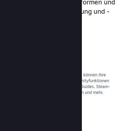
Spielen als Standardplattformen und
bieten mehr Kundenbindung und -
zufriedenheit.
Steam-Overlay
Über die Benutzeroberfläche im Spiel können Ihre
Spieler auf eine Vielzahl von Communityfunktionen
zugreifen, wie von Nutzern erstellte Guides, Steam-
Chat, Fortschritt bei Errungenschaften und mehr.
Dokumentation lesen →