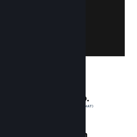
erstellen ist einfach und kostenlos!
Steam-Account? Einen Account zu
Account anmelden. Sie haben keinen
sich mit Ihrem bestehenden Steam-
Greifen Sie auf Steamworks zu, indem Sie
Steamworks beitreten
132 Mio.
AKTIVE NUTZER (MONAT)
1 Billion