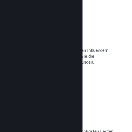
Curator Connect
Präsentieren Sie Ihr Spiel den richtigen Influencern
und Steam-Kuratoren und erreichen Sie die
größtmögliche Anzahl potenzieller Kunden.
Dokumentation lesen →
Rezensionen
Spiele auf Steam werden von den wichtigsten Leuten