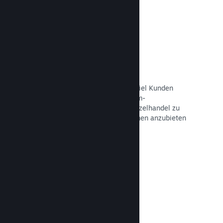
Steam-Produktschlüssel
Nutzen Sie alle Möglichkeiten, Ihr Spiel Kunden
bereitzustellen. Verwenden Sie Steam-
Produktschlüssel, um Ihr Spiel im Einzelhandel zu
verkaufen, Rabatte und Bündelaktionen anzubieten
oder Betas auszuführen.
Dokumentation lesen →