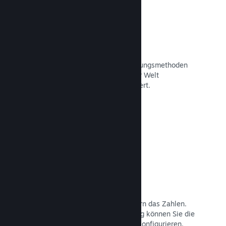
Mehr als 80 Zahlungsmethoden
Wir haben recherchiert, welche Zahlungsmethoden
Spieler in verschiedenen Ländern der Welt
verwenden und diese nahtlos integriert.
Dokumentation lesen →
Preisgestaltung in 35+ Währungen
Landeswährungen erleichtern Spielern das Zahlen.
Mit Steams integrierter Unterstützung können Sie die
Preise für jede Region angemessen konfigurieren.