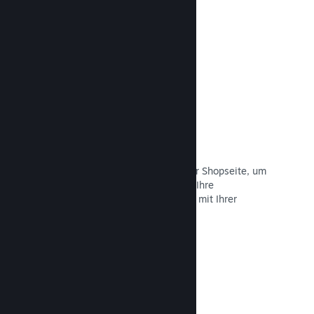
Rätsel lösen.
Dokumentation lesen →
Livestreams
Streamen Sie Ihr Spiel direkt auf Ihrer Shopseite, um
auf Events hinzuweisen, Einblicke in Ihre
Spieleentwicklung zu gewähren oder mit Ihrer
Community zu kommunizieren.
Dokumentation lesen →