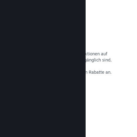
Rabatt- und Verkaufsaktionen
Nehmen Sie an allgemeinen Rabattaktionen auf
Steam teil, die für alle Entwickler zugänglich sind,
oder wenden Sie entsprechend Ihren
Marketinganforderungen Ihre eigenen Rabatte an.
Dokumentation lesen →
Events und Ankündigungen