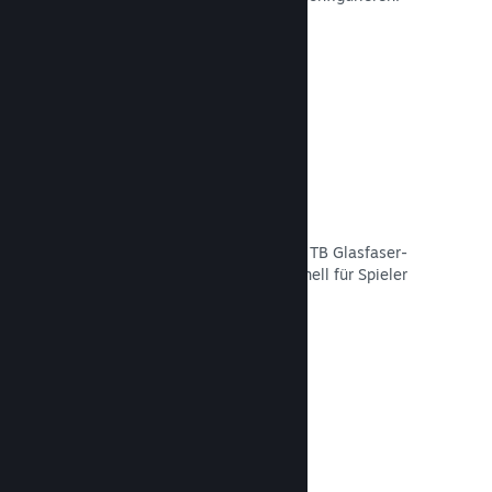
Dokumentation lesen →
Verteilungsnetzwerk und -server
Mit über 400 Servern weltweit und 1 TB Glasfaser-
Backbone macht Steam Ihr Spiel schnell für Spieler
auf der ganzen Welt zugänglich.
Dokumentation lesen →