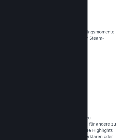
Schnappschuss-Screenshots
Spieler können problemlos ihre Lieblingsmomente
aus Ihrem Spiel mit Freunden und der Steam-
Community teilen.
Dokumentation lesen →
Von Nutzern erstellte Guides
Fans haben die Möglichkeit, Guides zu
veröffentlichen und das Spielerlebnis für andere zu
vertiefen und zu verbessern, indem sie Highlights
zeigen, komplexe Zusammenhänge erklären oder