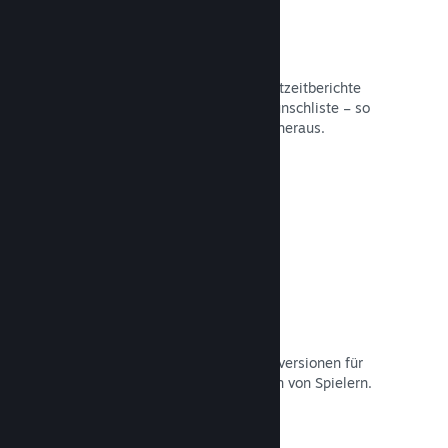
Daten der Echtzeitverkäufe
Nach Regionen aufgeschlüsselte Echtzeitberichte
über Verkäufe, Spieleranzahl und Wunschliste – so
holen Sie das Beste aus Ihrer Arbeit heraus.
Dokumentation lesen →
Steam Playtest
Einfacher Zugang zu separaten Spielversionen für
frühzeitige Tests und Rückmeldungen von Spielern.
Dokumentation lesen →