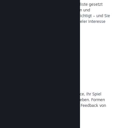
Spieler, die Ihr Spiel auf Ihre Wunschliste gesetzt
haben, werden bei Veröffentlichungen und
Rabattaktionen automatisch benachrichtigt – und Sie
erhalten Daten darüber, wie viele Spieler Interesse
zeigen.
Dokumentation lesen →
Steam Early Access
Geben Sie Ihrer Community die Chance, Ihr Spiel
noch während der Entwicklung zu erleben. Formen
Sie Spielererwartungen mit direktem Feedback von
Spielern.
Dokumentation lesen →