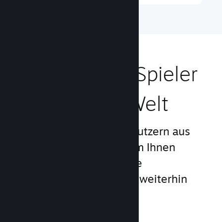
Erreichen Sie Spieler
rund um die Welt
Mit über 132 Millionen Nutzern aus
250 Ländern bietet Steam Ihnen
Zugriff auf eine weltweite
Spielergemeinschaft, die weiterhin
wächst.