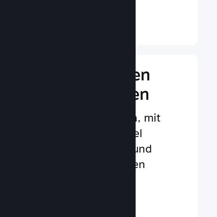
Zufriedenheit
Weitere Informationen ↓
Spielfunktionen
implementieren
Bewährte Strukturen, mit
denen Sie Ihrem Spiel
mühelos Standard- und
erweiterte Funktionen
hinzufügen können
Weitere Informationen ↓