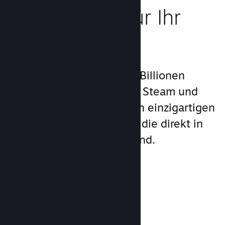
Mehr Power für Ihr
Marketing
Profitieren Sie von den 1 Billionen
Seitenabrufe pro Tag von Steam und
nutzen Sie eine Reihe von einzigartigen
Marketingmöglichkeiten, die direkt in
die Plattform integriert sind.
Wunschlisten