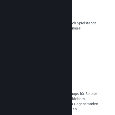
Cloud-Spielstände
Die Steam Cloud speichert automatisch Spielstände,
damit Spieler ihr Spiel jederzeit und überall
fortsetzen können.
Dokumentation lesen →
Profilanpassung
Fügen Sie Gegenstände des Punkteshops für Spieler
hinzu, um deren Steam-Profil mit Aufklebern,
Avataren, Hintergründen und anderen Gegenständen
mit Artworks Ihres Spiels zu schmücken.