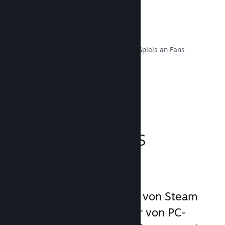
Spiele-Soundtracks
Verkaufen Sie den Soundtrack Ihres Spiels an Fans
weltweit.
Dokumentation lesen →
Spielererlebnis
verbessern
Die einzigartigen Dienste von Steam
leisten mehr für Publisher von PC-