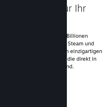
Mehr Power für Ihr
Marketing
Profitieren Sie von den 1 Billionen
Seitenabrufe pro Tag von Steam und
nutzen Sie eine Reihe von einzigartigen
Marketingmöglichkeiten, die direkt in
die Plattform integriert sind.
Wunschlisten