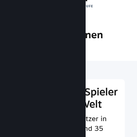
TÄGLICHE SEITENABRUFE
37.4 Millionen
SPIELER ONLINE
Erreichen Sie Spieler
rund um die Welt
Bedient weltweit Nutzer in
über 29 Sprachen und 35