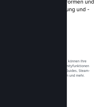
Spielen als Standardplattformen und
bieten mehr Kundenbindung und -
zufriedenheit.
Steam-Overlay
Über die Benutzeroberfläche im Spiel können Ihre
Spieler auf eine Vielzahl von Communityfunktionen
zugreifen, wie von Nutzern erstellte Guides, Steam-
Chat, Fortschritt bei Errungenschaften und mehr.
Dokumentation lesen →