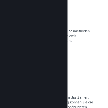
Mehr als 80 Zahlungsmethoden
Wir haben recherchiert, welche Zahlungsmethoden
Spieler in verschiedenen Ländern der Welt
verwenden und diese nahtlos integriert.
Dokumentation lesen →
Preisgestaltung in 35+ Währungen
Landeswährungen erleichtern Spielern das Zahlen.
Mit Steams integrierter Unterstützung können Sie die
Preise für jede Region angemessen konfigurieren.