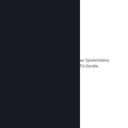
Dokumentation lesen →
Remote Play
Mit Steam Remote Play können Sie das Spielerlebnis
von Steam auf Handys, Tablets oder TV-Geräte
ausweiten.
Dokumentation lesen →