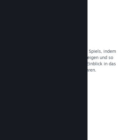
Zeigen Sie Übertragungen
Involvieren Sie die Unterstützer Ihres Spiels, indem
Sie Streamer auf Ihrer Produktseite zeigen und so
potenziellen Käufern einen direkten Einblick in das
Gameplay und die Community gewähren.
Dokumentation lesen →
Communityhub