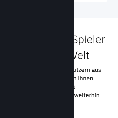
Erreichen Sie Spieler
rund um die Welt
Mit über 132 Millionen Nutzern aus
250 Ländern bietet Steam Ihnen
Zugriff auf eine weltweite
Spielergemeinschaft, die weiterhin
wächst.