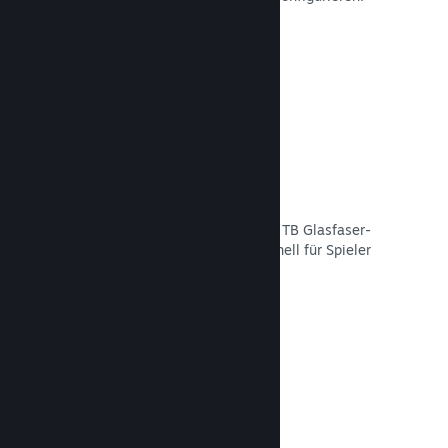
Dokumentation lesen →
Verteilungsnetzwerk und -server
Mit über 400 Servern weltweit und 1 TB Glasfaser-
Backbone macht Steam Ihr Spiel schnell für Spieler
auf der ganzen Welt zugänglich.
Dokumentation lesen →