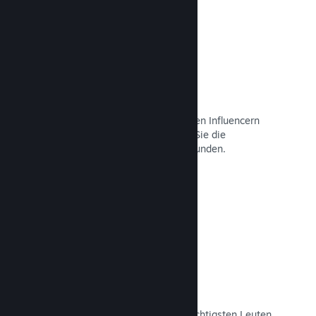
Curator Connect
Präsentieren Sie Ihr Spiel den richtigen Influencern
und Steam-Kuratoren und erreichen Sie die
größtmögliche Anzahl potenzieller Kunden.
Dokumentation lesen →
Rezensionen
Spiele auf Steam werden von den wichtigsten Leuten