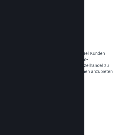
Steam-Produktschlüssel
Nutzen Sie alle Möglichkeiten, Ihr Spiel Kunden
bereitzustellen. Verwenden Sie Steam-
Produktschlüssel, um Ihr Spiel im Einzelhandel zu
verkaufen, Rabatte und Bündelaktionen anzubieten
oder Betas auszuführen.
Dokumentation lesen →