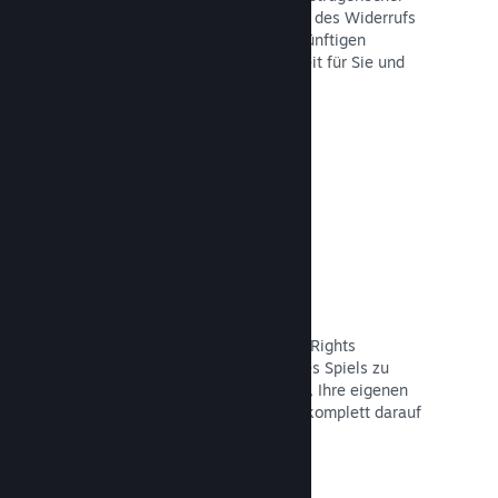
Einkäufe durch Steam, einschließlich des Widerrufs
von Inhalten und der Verhinderung künftigen
Missbrauchs, sorgt für mehr Sicherheit für Sie und
Ihre Spieler.
Dokumentation lesen →
Piraterie/DRM-Optionen
Verwenden Sie Steams DRM (Digital Rights
Management), um den Diebstahl Ihres Spiels zu
verhindern. Sie haben auch die Wahl, Ihre eigenen
Werkzeuge zu implementieren oder komplett darauf
zu verzichten.
Dokumentation lesen →