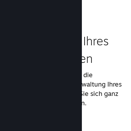
Dokumentation lesen →
Unternehmen Ihres
Spiels verwalten
Steamworks macht Ihnen die
Veröffentlichung und Verwaltung Ihres
Spiels leicht. So können Sie sich ganz
auf Ihr Spiel konzentrieren.