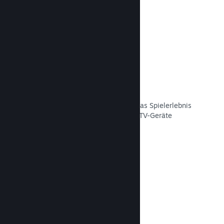
Dokumentation lesen →
Remote Play
Mit Steam Remote Play können Sie das Spielerlebnis
von Steam auf Handys, Tablets oder TV-Geräte
ausweiten.
Dokumentation lesen →