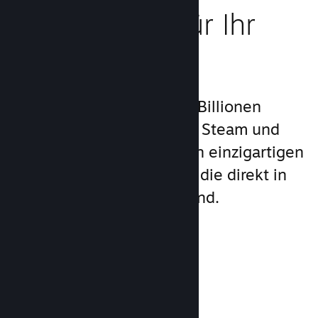
Mehr Power für Ihr
Marketing
Profitieren Sie von den 1 Billionen
Seitenabrufe pro Tag von Steam und
nutzen Sie eine Reihe von einzigartigen
Marketingmöglichkeiten, die direkt in
die Plattform integriert sind.
Wunschlisten