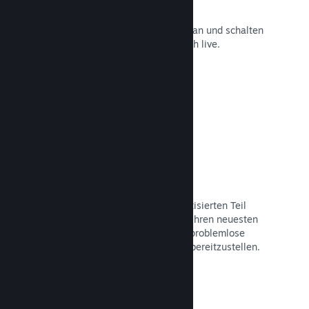
Bald verfügbare Seiten
Kurbeln Sie Interesse an Ihrem Spiel an und schalten
Sie Ihre Shopseite so früh wie möglich live.
Dokumentation lesen →
Automatisierter Build-Prozess
Machen Sie Steam zu einem automatisierten Teil
Ihres normalen Build-Prozesses, um Ihren neuesten
Build für interne Betatests und eine problemlose
Veröffentlichung auf Steam-Servern bereitzustellen.
Dokumentation lesen →