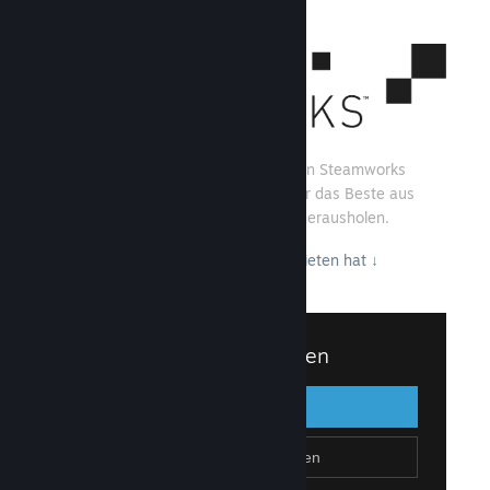
Mit den Werkzeugen und Diensten von Steamworks
können Spieleentwickler und Publisher das Beste aus
dem Vertrieb von Spielen auf Steam herausholen.
Jetzt ansehen, was Steamworks zu bieten hat
↓
Bei Steamworks anmelden
Zurück
Anmelden
Steam-Account erstellen
Steamworks beitreten