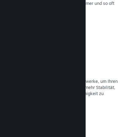
Veröffentlichen Sie Updates wann immer und so oft
wie nötig.
Dokumentation lesen →
Schnelle Netzwerke
Nutzen Sie Valves Backbone für Netzwerke, um Ihren
Netzwerkverkehr zu steuern und für mehr Stabilität,
Geschwindigkeit und Widerstandsfähigkeit zu
sorgen.
Dokumentation lesen →