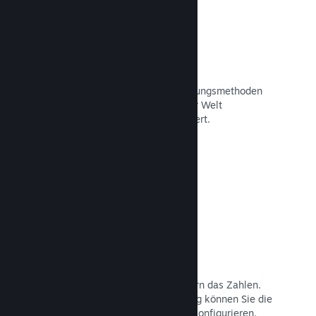
Mehr als 80 Zahlungsmethoden
Wir haben recherchiert, welche Zahlungsmethoden
Spieler in verschiedenen Ländern der Welt
verwenden und diese nahtlos integriert.
Dokumentation lesen →
Preisgestaltung in 35+ Währungen
Landeswährungen erleichtern Spielern das Zahlen.
Mit Steams integrierter Unterstützung können Sie die
Preise für jede Region angemessen konfigurieren.