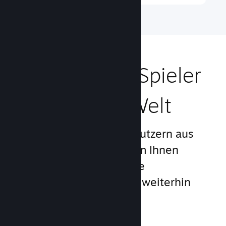
Erreichen Sie Spieler
rund um die Welt
Mit über 132 Millionen Nutzern aus
250 Ländern bietet Steam Ihnen
Zugriff auf eine weltweite
Spielergemeinschaft, die weiterhin
wächst.