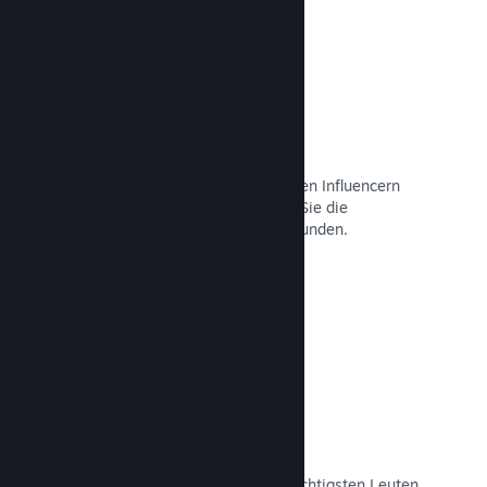
Curator Connect
Präsentieren Sie Ihr Spiel den richtigen Influencern
und Steam-Kuratoren und erreichen Sie die
größtmögliche Anzahl potenzieller Kunden.
Dokumentation lesen →
Rezensionen
Spiele auf Steam werden von den wichtigsten Leuten