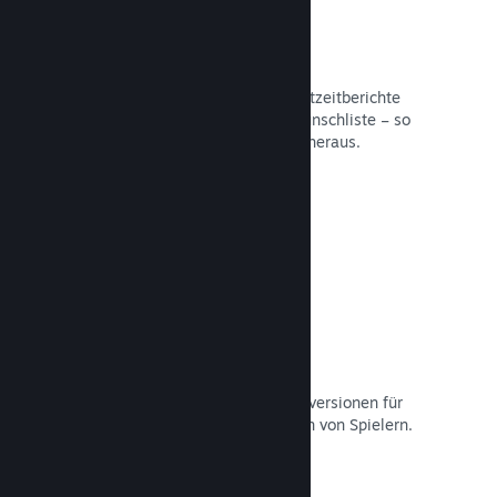
Daten der Echtzeitverkäufe
Nach Regionen aufgeschlüsselte Echtzeitberichte
über Verkäufe, Spieleranzahl und Wunschliste – so
holen Sie das Beste aus Ihrer Arbeit heraus.
Dokumentation lesen →
Steam Playtest
Einfacher Zugang zu separaten Spielversionen für
frühzeitige Tests und Rückmeldungen von Spielern.
Dokumentation lesen →