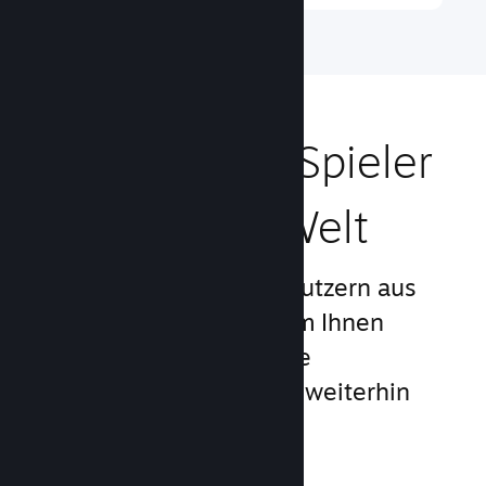
Erreichen Sie Spieler
rund um die Welt
Mit über 132 Millionen Nutzern aus
250 Ländern bietet Steam Ihnen
Zugriff auf eine weltweite
Spielergemeinschaft, die weiterhin
wächst.