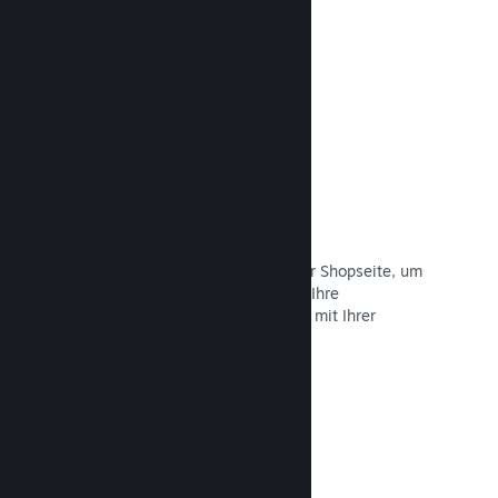
Rätsel lösen.
Dokumentation lesen →
Livestreams
Streamen Sie Ihr Spiel direkt auf Ihrer Shopseite, um
auf Events hinzuweisen, Einblicke in Ihre
Spieleentwicklung zu gewähren oder mit Ihrer
Community zu kommunizieren.
Dokumentation lesen →