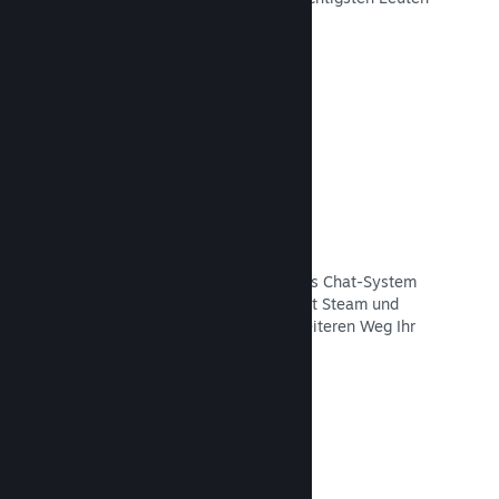
bewertet: Ihren Spielern.
Dokumentation lesen →
Mit Freunden chatten
Freundeslisten und ein überarbeitetes Chat-System
fördern die Interaktion der Spieler mit Steam und
bieten potenziellen Kunden einen weiteren Weg Ihr
Spiel zu entdecken.
Dokumentation lesen →