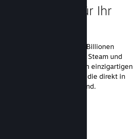
Mehr Power für Ihr
Marketing
Profitieren Sie von den 1 Billionen
Seitenabrufe pro Tag von Steam und
nutzen Sie eine Reihe von einzigartigen
Marketingmöglichkeiten, die direkt in
die Plattform integriert sind.
Wunschlisten