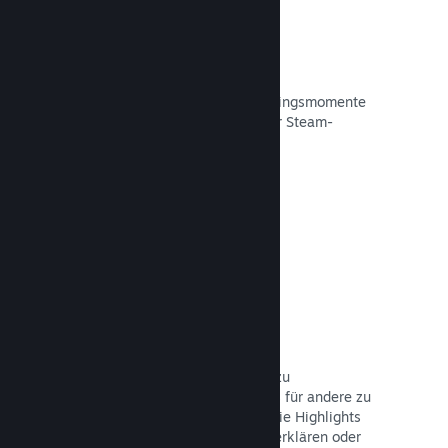
Schnappschuss-Screenshots
Spieler können problemlos ihre Lieblingsmomente
aus Ihrem Spiel mit Freunden und der Steam-
Community teilen.
Dokumentation lesen →
Von Nutzern erstellte Guides
Fans haben die Möglichkeit, Guides zu
veröffentlichen und das Spielerlebnis für andere zu
vertiefen und zu verbessern, indem sie Highlights
zeigen, komplexe Zusammenhänge erklären oder