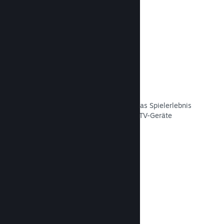
Dokumentation lesen →
Remote Play
Mit Steam Remote Play können Sie das Spielerlebnis
von Steam auf Handys, Tablets oder TV-Geräte
ausweiten.
Dokumentation lesen →