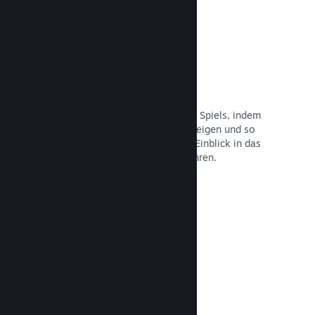
Zeigen Sie Übertragungen
Involvieren Sie die Unterstützer Ihres Spiels, indem
Sie Streamer auf Ihrer Produktseite zeigen und so
potenziellen Käufern einen direkten Einblick in das
Gameplay und die Community gewähren.
Dokumentation lesen →
Communityhub