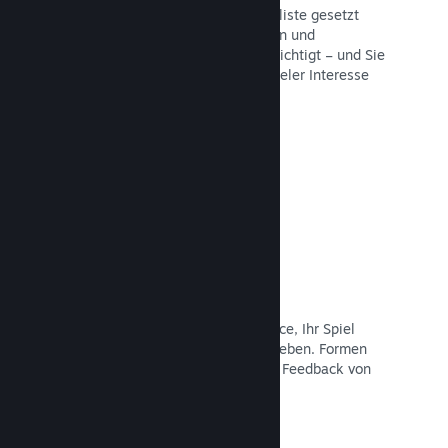
Spieler, die Ihr Spiel auf Ihre Wunschliste gesetzt
haben, werden bei Veröffentlichungen und
Rabattaktionen automatisch benachrichtigt – und Sie
erhalten Daten darüber, wie viele Spieler Interesse
zeigen.
Dokumentation lesen →
Steam Early Access
Geben Sie Ihrer Community die Chance, Ihr Spiel
noch während der Entwicklung zu erleben. Formen
Sie Spielererwartungen mit direktem Feedback von
Spielern.
Dokumentation lesen →