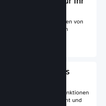
Mehr Power für Ihr
Marketing
Endlose Möglichkeiten von
potenziellen Spielern
entdeckt zu werden
Weitere Informationen ↓
Spielererlebnis
verbessern
Spielerorientierte Funktionen
für mehr Engagement und