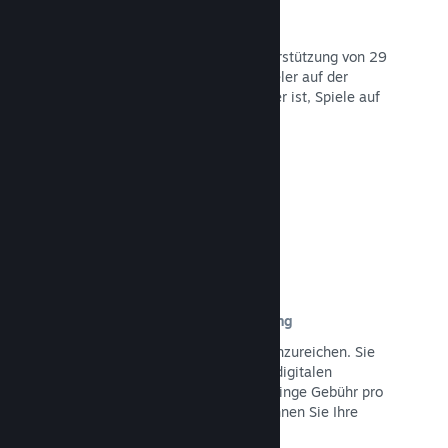
29 unterstützte Sprachen
Der Steam-Client wurde für die Unterstützung von 29
Sprachen optimiert, damit es für Spieler auf der
ganzen Welt leichter und angenehmer ist, Spiele auf
Steam zu kaufen.
Dokumentation lesen →
Einfache Registrierung und Verteilung
Es ist einfach, ein Spiel bei Steam einzureichen. Sie
brauchen lediglich die notwendigen digitalen
Dokumente auszufüllen und eine geringe Gebühr pro
Anwendung zu zahlen und schon können Sie Ihre
Inhalte hochladen!