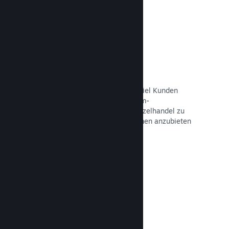
Steam-Produktschlüssel
Nutzen Sie alle Möglichkeiten, Ihr Spiel Kunden
bereitzustellen. Verwenden Sie Steam-
Produktschlüssel, um Ihr Spiel im Einzelhandel zu
verkaufen, Rabatte und Bündelaktionen anzubieten
oder Betas auszuführen.
Dokumentation lesen →