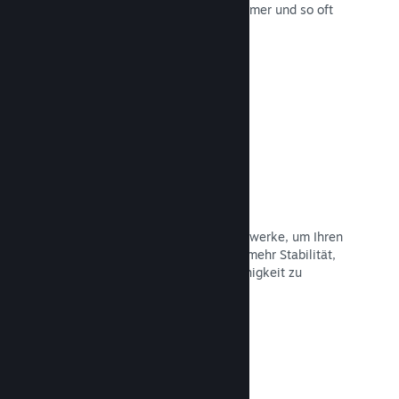
Veröffentlichen Sie Updates wann immer und so oft
wie nötig.
Dokumentation lesen →
Schnelle Netzwerke
Nutzen Sie Valves Backbone für Netzwerke, um Ihren
Netzwerkverkehr zu steuern und für mehr Stabilität,
Geschwindigkeit und Widerstandsfähigkeit zu
sorgen.
Dokumentation lesen →