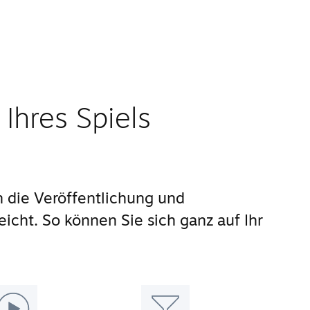
Ihres Spiels
 die Veröffentlichung und
eicht. So können Sie sich ganz auf Ihr