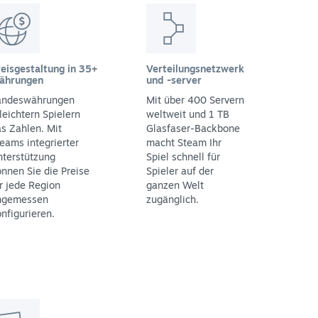
eisgestaltung in 35+
Verteilungsnetzwerk
ährungen
und -server
andeswährungen
Mit über 400 Servern
leichtern Spielern
weltweit und 1 TB
s Zahlen. Mit
Glasfaser-Backbone
eams integrierter
macht Steam Ihr
nterstützung
Spiel schnell für
nnen Sie die Preise
Spieler auf der
r jede Region
ganzen Welt
ngemessen
zugänglich.
nfigurieren.