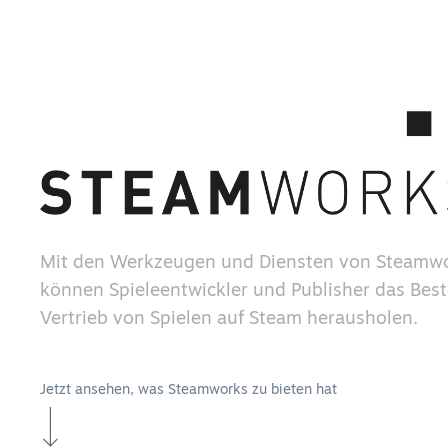
Mit den Werkzeugen und Diensten von Steamw
können Spieleentwickler und Publisher das Bes
Vertrieb von Spielen auf Steam herausholen.
Jetzt ansehen, was Steamworks zu bieten hat