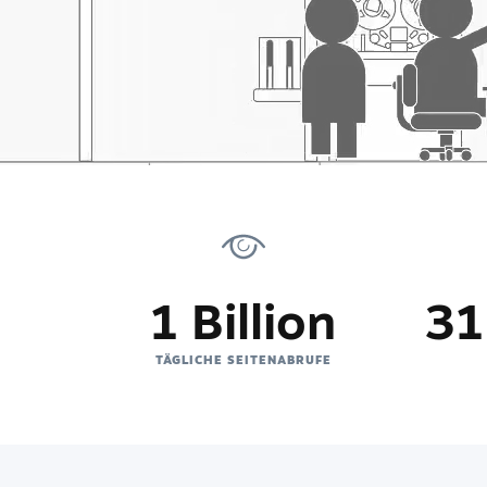
1 Billion
31
TÄGLICHE SEITENABRUFE