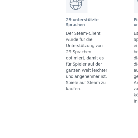
29 unterstützte
Ei
Sprachen
un
Der Steam-Client
Es
wurde für die
Sp
Unterstützung von
ei
29 Sprachen
br
optimiert, damit es
d
für Spieler auf der
d
ganzen Welt leichter
au
und angenehmer ist,
ge
Spiele auf Steam zu
A
kaufen.
z
kö
In