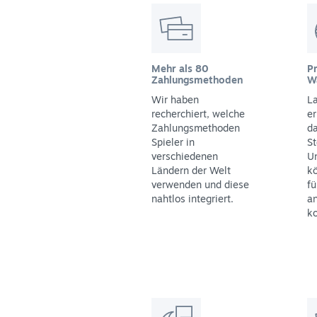
Mehr als 80
Pr
Zahlungsmethoden
W
Wir haben
L
recherchiert, welche
er
Zahlungsmethoden
da
Spieler in
St
verschiedenen
U
Ländern der Welt
kö
verwenden und diese
fü
nahtlos integriert.
a
ko