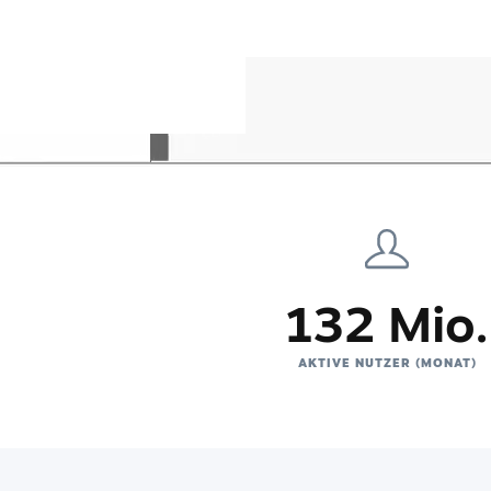
132 Mio.
AKTIVE NUTZER (MONAT)