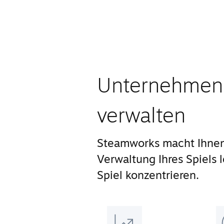
Unternehmen 
verwalten
Steamworks macht Ihnen
Verwaltung Ihres Spiels l
Spiel konzentrieren.