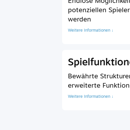
Endlose Möglichkei
potenziellen Spiele
werden
Weitere Informationen ↓
Spielfunktio
Bewährte Strukture
erweiterte Funktio
Weitere Informationen ↓