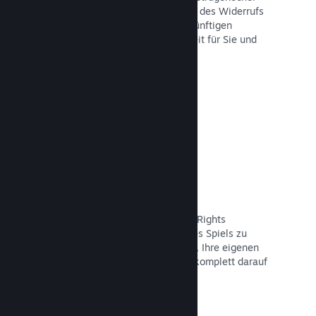
Einkäufe durch Steam, einschließlich des Widerrufs
von Inhalten und der Verhinderung künftigen
Missbrauchs, sorgt für mehr Sicherheit für Sie und
Ihre Spieler.
Dokumentation lesen →
Piraterie/DRM-Optionen
Verwenden Sie Steams DRM (Digital Rights
Management), um den Diebstahl Ihres Spiels zu
verhindern. Sie haben auch die Wahl, Ihre eigenen
Werkzeuge zu implementieren oder komplett darauf
zu verzichten.
Dokumentation lesen →