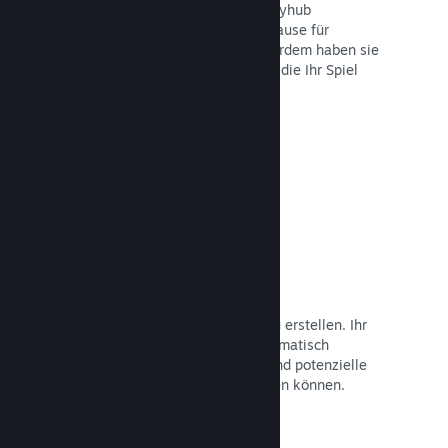
Fans können sich in Ihrem Communityhub
versammeln, einem integrierten Zuhause für
Diskussionen und Nachrichten. Außerdem haben sie
die Möglichkeit, Inhalte zu erstellen, die Ihr Spiel
verbessern.
Dokumentation lesen →
Foren
Es ist nicht erforderlich, ein Forum zu erstellen. Ihr
Communityhub verfügt über ein automatisch
eingerichtetes Forum, in dem Fans und potenzielle
Käufer sich über Ihr Spiel austauschen können.
Dokumentation lesen →