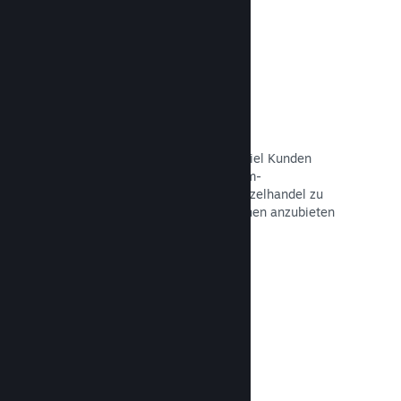
Steam-Produktschlüssel
Nutzen Sie alle Möglichkeiten, Ihr Spiel Kunden
bereitzustellen. Verwenden Sie Steam-
Produktschlüssel, um Ihr Spiel im Einzelhandel zu
verkaufen, Rabatte und Bündelaktionen anzubieten
oder Betas auszuführen.
Dokumentation lesen →