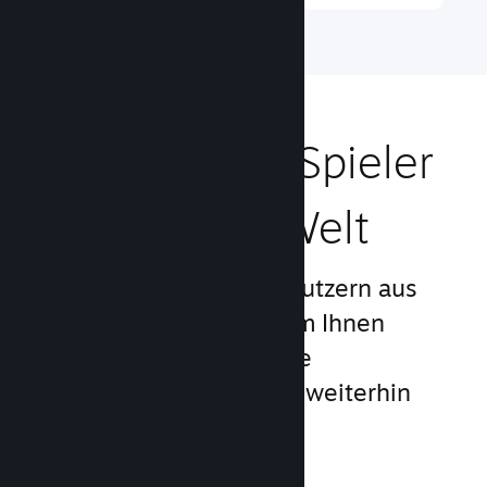
Erreichen Sie Spieler
rund um die Welt
Mit über 132 Millionen Nutzern aus
250 Ländern bietet Steam Ihnen
Zugriff auf eine weltweite
Spielergemeinschaft, die weiterhin
wächst.