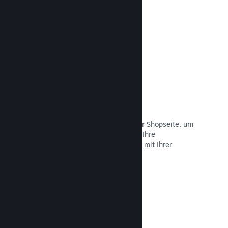
Rätsel lösen.
Dokumentation lesen →
Livestreams
Streamen Sie Ihr Spiel direkt auf Ihrer Shopseite, um
auf Events hinzuweisen, Einblicke in Ihre
Spieleentwicklung zu gewähren oder mit Ihrer
Community zu kommunizieren.
Dokumentation lesen →