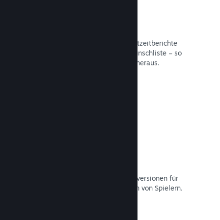
Daten der Echtzeitverkäufe
Nach Regionen aufgeschlüsselte Echtzeitberichte
über Verkäufe, Spieleranzahl und Wunschliste – so
holen Sie das Beste aus Ihrer Arbeit heraus.
Dokumentation lesen →
Steam Playtest
Einfacher Zugang zu separaten Spielversionen für
frühzeitige Tests und Rückmeldungen von Spielern.
Dokumentation lesen →