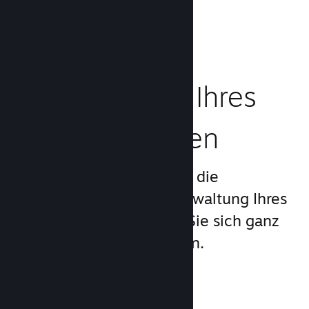
Dokumentation lesen →
Unternehmen Ihres
Spiels verwalten
Steamworks macht Ihnen die
Veröffentlichung und Verwaltung Ihres
Spiels leicht. So können Sie sich ganz
auf Ihr Spiel konzentrieren.