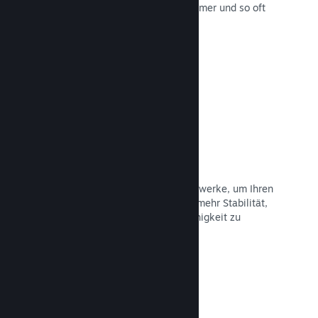
Veröffentlichen Sie Updates wann immer und so oft
wie nötig.
Dokumentation lesen →
Schnelle Netzwerke
Nutzen Sie Valves Backbone für Netzwerke, um Ihren
Netzwerkverkehr zu steuern und für mehr Stabilität,
Geschwindigkeit und Widerstandsfähigkeit zu
sorgen.
Dokumentation lesen →