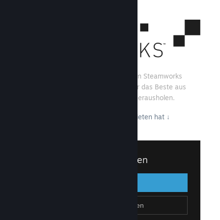
Mit den Werkzeugen und Diensten von Steamworks
können Spieleentwickler und Publisher das Beste aus
dem Vertrieb von Spielen auf Steam herausholen.
Jetzt ansehen, was Steamworks zu bieten hat
↓
Bei Steamworks anmelden
Zurück
Anmelden
Steam-Account erstellen
Steamworks beitreten