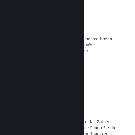
Mehr als 80 Zahlungsmethoden
Wir haben recherchiert, welche Zahlungsmethoden
Spieler in verschiedenen Ländern der Welt
verwenden und diese nahtlos integriert.
Dokumentation lesen →
Preisgestaltung in 35+ Währungen
Landeswährungen erleichtern Spielern das Zahlen.
Mit Steams integrierter Unterstützung können Sie die
Preise für jede Region angemessen konfigurieren.