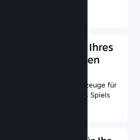
Währungen
Weitere Informationen ↓
Unternehmen Ihres
Spiels verwalten
Branchenführende
Unternehmenswerkzeuge für
die Verwaltung Ihres Spiels
Weitere Informationen ↓