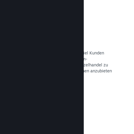
Steam-Produktschlüssel
Nutzen Sie alle Möglichkeiten, Ihr Spiel Kunden
bereitzustellen. Verwenden Sie Steam-
Produktschlüssel, um Ihr Spiel im Einzelhandel zu
verkaufen, Rabatte und Bündelaktionen anzubieten
oder Betas auszuführen.
Dokumentation lesen →