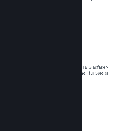
Dokumentation lesen →
Verteilungsnetzwerk und -server
Mit über 400 Servern weltweit und 1 TB Glasfaser-
Backbone macht Steam Ihr Spiel schnell für Spieler
auf der ganzen Welt zugänglich.
Dokumentation lesen →