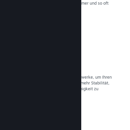
Veröffentlichen Sie Updates wann immer und so oft
wie nötig.
Dokumentation lesen →
Schnelle Netzwerke
Nutzen Sie Valves Backbone für Netzwerke, um Ihren
Netzwerkverkehr zu steuern und für mehr Stabilität,
Geschwindigkeit und Widerstandsfähigkeit zu
sorgen.
Dokumentation lesen →