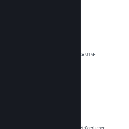
UTM-Verfolgung
Verfolgen Sie die Effektivität Ihrer
Marketingkampagnen über eingebaute UTM-
Analysen.
Dokumentation lesen →
Betrug vorbeugen
Unsere automatisierte Abwicklung betrügerischer