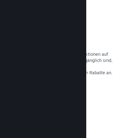
Rabatt- und Verkaufsaktionen
Nehmen Sie an allgemeinen Rabattaktionen auf
Steam teil, die für alle Entwickler zugänglich sind,
oder wenden Sie entsprechend Ihren
Marketinganforderungen Ihre eigenen Rabatte an.
Dokumentation lesen →
Events und Ankündigungen