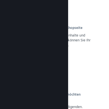
Benutzerdefinierte Inhalte auf der Shopseite
Mit vollständiger Kontrolle über alle Inhalte und
Bilder auf der Shopseite Ihres Spiels können Sie Ihr
Produkt im besten Licht präsentieren.
Dokumentation lesen →
Aktualisieren Sie, wann immer Sie möchten
Mit unseren Werkzeugen können Sie
Aktualisierungen kinderleicht ankündigenden.