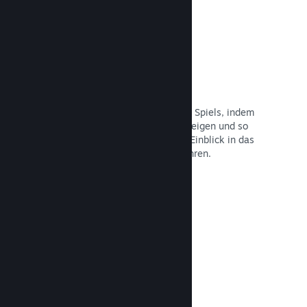
Zeigen Sie Übertragungen
Involvieren Sie die Unterstützer Ihres Spiels, indem
Sie Streamer auf Ihrer Produktseite zeigen und so
potenziellen Käufern einen direkten Einblick in das
Gameplay und die Community gewähren.
Dokumentation lesen →
Communityhub