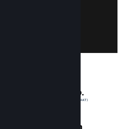
erstellen ist einfach und kostenlos!
Steam-Account? Einen Account zu
Account anmelden. Sie haben keinen
sich mit Ihrem bestehenden Steam-
Greifen Sie auf Steamworks zu, indem Sie
Steamworks beitreten
132 Mio.
AKTIVE NUTZER (MONAT)
1 Billion