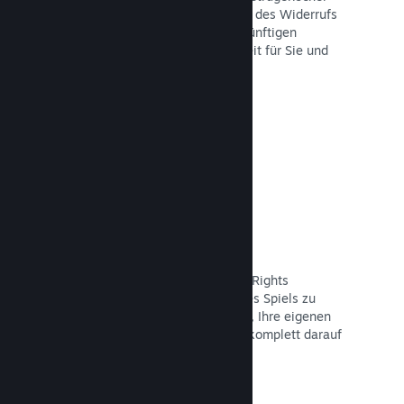
Einkäufe durch Steam, einschließlich des Widerrufs
von Inhalten und der Verhinderung künftigen
Missbrauchs, sorgt für mehr Sicherheit für Sie und
Ihre Spieler.
Dokumentation lesen →
Piraterie/DRM-Optionen
Verwenden Sie Steams DRM (Digital Rights
Management), um den Diebstahl Ihres Spiels zu
verhindern. Sie haben auch die Wahl, Ihre eigenen
Werkzeuge zu implementieren oder komplett darauf
zu verzichten.
Dokumentation lesen →