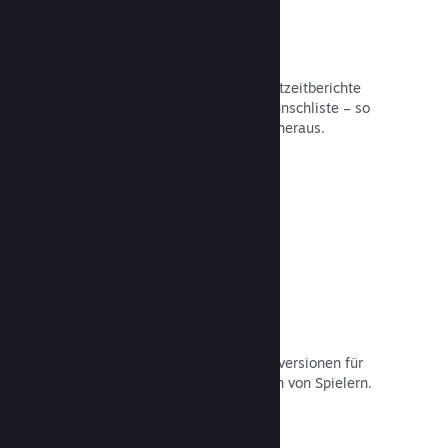
Daten der Echtzeitverkäufe
Nach Regionen aufgeschlüsselte Echtzeitberichte
über Verkäufe, Spieleranzahl und Wunschliste – so
holen Sie das Beste aus Ihrer Arbeit heraus.
Dokumentation lesen →
Steam Playtest
Einfacher Zugang zu separaten Spielversionen für
frühzeitige Tests und Rückmeldungen von Spielern.
Dokumentation lesen →