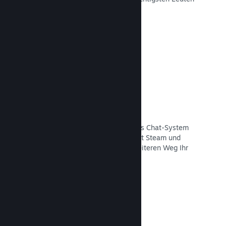
bewertet: Ihren Spielern.
Dokumentation lesen →
Mit Freunden chatten
Freundeslisten und ein überarbeitetes Chat-System
fördern die Interaktion der Spieler mit Steam und
bieten potenziellen Kunden einen weiteren Weg Ihr
Spiel zu entdecken.
Dokumentation lesen →