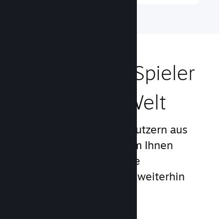
Erreichen Sie Spieler
rund um die Welt
Mit über 132 Millionen Nutzern aus
250 Ländern bietet Steam Ihnen
Zugriff auf eine weltweite
Spielergemeinschaft, die weiterhin
wächst.