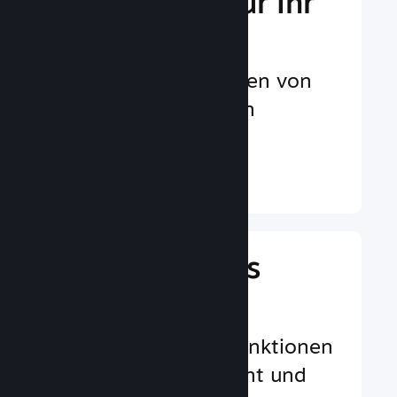
Mehr Power für Ihr
Marketing
Endlose Möglichkeiten von
potenziellen Spielern
entdeckt zu werden
Weitere Informationen ↓
Spielererlebnis
verbessern
Spielerorientierte Funktionen
für mehr Engagement und