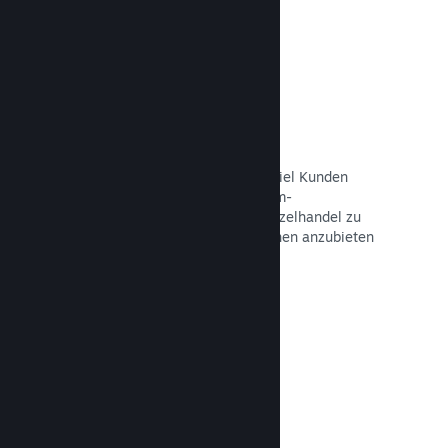
Steam-Produktschlüssel
Nutzen Sie alle Möglichkeiten, Ihr Spiel Kunden
bereitzustellen. Verwenden Sie Steam-
Produktschlüssel, um Ihr Spiel im Einzelhandel zu
verkaufen, Rabatte und Bündelaktionen anzubieten
oder Betas auszuführen.
Dokumentation lesen →