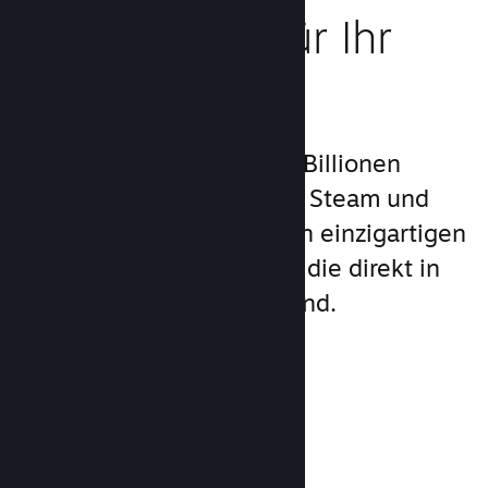
Mehr Power für Ihr
Marketing
Profitieren Sie von den 1 Billionen
Seitenabrufe pro Tag von Steam und
nutzen Sie eine Reihe von einzigartigen
Marketingmöglichkeiten, die direkt in
die Plattform integriert sind.
Wunschlisten