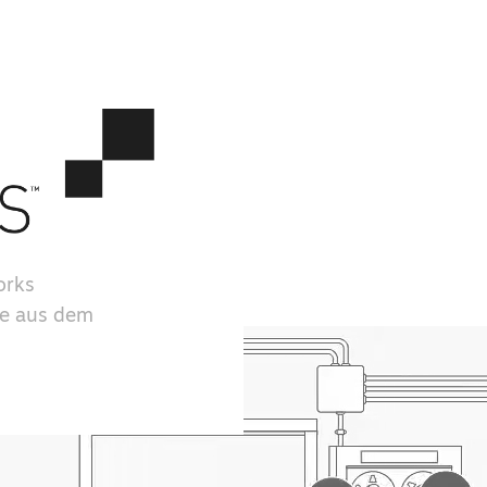
orks
te aus dem