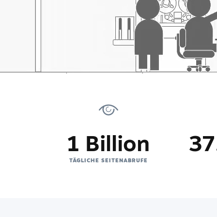
1 Billion
37
TÄGLICHE SEITENABRUFE