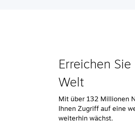
Erreichen Sie
Welt
Mit über 132 Millionen 
Ihnen Zugriff auf eine w
weiterhin wächst.