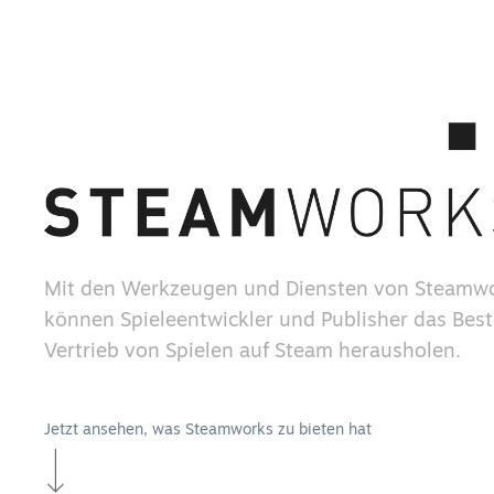
Mit den Werkzeugen und Diensten von Steamw
können Spieleentwickler und Publisher das Bes
Vertrieb von Spielen auf Steam herausholen.
Jetzt ansehen, was Steamworks zu bieten hat