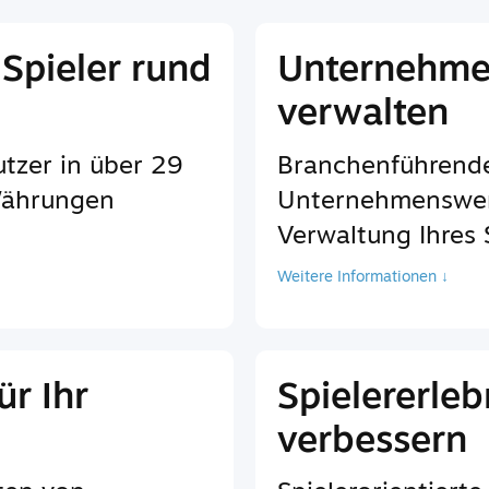
 Spieler rund
Unternehmen
verwalten
tzer in über 29
Branchenführend
Währungen
Unternehmenswer
Verwaltung Ihres 
Weitere Informationen ↓
r Ihr
Spielererleb
verbessern