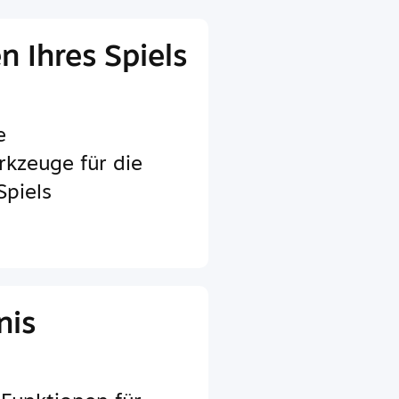
 Ihres Spiels
e
kzeuge für die
Spiels
nis