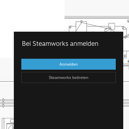
Steamworks beitreten
Bei Steamworks anmelden
Greifen Sie auf Steamworks zu, indem Sie
sich mit Ihrem bestehenden Steam-
Anmelden
Account anmelden. Sie haben keinen
Steam-Account? Einen Account zu
Steamworks beitreten
erstellen ist einfach und kostenlos!
Steam-Account erstellen
Zurück