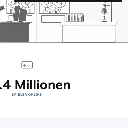
.4 Millionen
SPIELER ONLINE