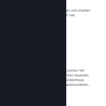
Bald verfügbare Seiten
Kurbeln Sie Interesse an Ihrem Spiel an und schalten
Sie Ihre Shopseite so früh wie möglich live.
Dokumentation lesen →
Automatisierter Build-Prozess
Machen Sie Steam zu einem automatisierten Teil
Ihres normalen Build-Prozesses, um Ihren neuesten
Build für interne Betatests und eine problemlose
Veröffentlichung auf Steam-Servern bereitzustellen.
Dokumentation lesen →