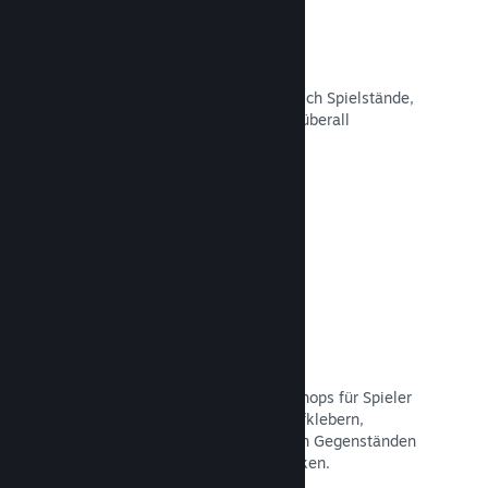
Cloud-Spielstände
Die Steam Cloud speichert automatisch Spielstände,
damit Spieler ihr Spiel jederzeit und überall
fortsetzen können.
Dokumentation lesen →
Profilanpassung
Fügen Sie Gegenstände des Punkteshops für Spieler
hinzu, um deren Steam-Profil mit Aufklebern,
Avataren, Hintergründen und anderen Gegenständen
mit Artworks Ihres Spiels zu schmücken.