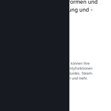
Spielen als Standardplattformen und
bieten mehr Kundenbindung und -
zufriedenheit.
Steam-Overlay
Über die Benutzeroberfläche im Spiel können Ihre
Spieler auf eine Vielzahl von Communityfunktionen
zugreifen, wie von Nutzern erstellte Guides, Steam-
Chat, Fortschritt bei Errungenschaften und mehr.
Dokumentation lesen →