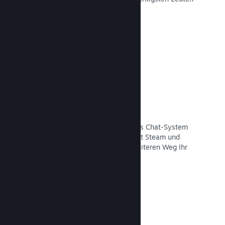
bewertet: Ihren Spielern.
Dokumentation lesen →
Mit Freunden chatten
Freundeslisten und ein überarbeitetes Chat-System
fördern die Interaktion der Spieler mit Steam und
bieten potenziellen Kunden einen weiteren Weg Ihr
Spiel zu entdecken.
Dokumentation lesen →