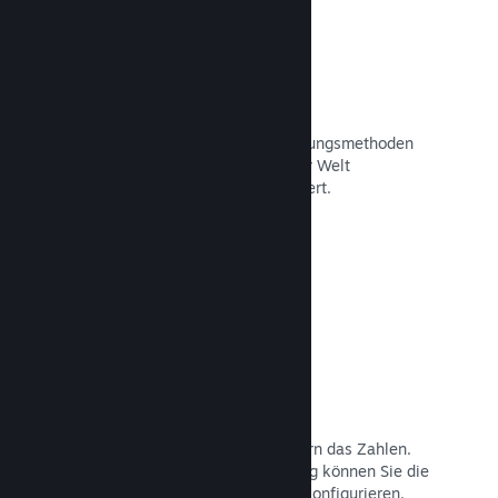
Mehr als 80 Zahlungsmethoden
Wir haben recherchiert, welche Zahlungsmethoden
Spieler in verschiedenen Ländern der Welt
verwenden und diese nahtlos integriert.
Dokumentation lesen →
Preisgestaltung in 35+ Währungen
Landeswährungen erleichtern Spielern das Zahlen.
Mit Steams integrierter Unterstützung können Sie die
Preise für jede Region angemessen konfigurieren.