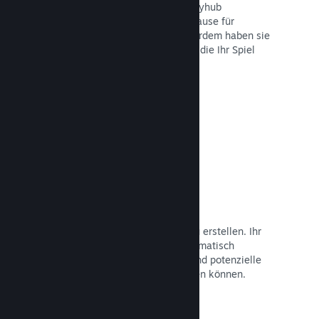
Fans können sich in Ihrem Communityhub
versammeln, einem integrierten Zuhause für
Diskussionen und Nachrichten. Außerdem haben sie
die Möglichkeit, Inhalte zu erstellen, die Ihr Spiel
verbessern.
Dokumentation lesen →
Foren
Es ist nicht erforderlich, ein Forum zu erstellen. Ihr
Communityhub verfügt über ein automatisch
eingerichtetes Forum, in dem Fans und potenzielle
Käufer sich über Ihr Spiel austauschen können.
Dokumentation lesen →