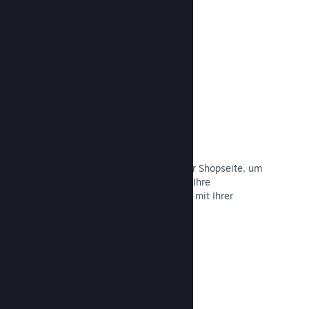
Rätsel lösen.
Dokumentation lesen →
Livestreams
Streamen Sie Ihr Spiel direkt auf Ihrer Shopseite, um
auf Events hinzuweisen, Einblicke in Ihre
Spieleentwicklung zu gewähren oder mit Ihrer
Community zu kommunizieren.
Dokumentation lesen →