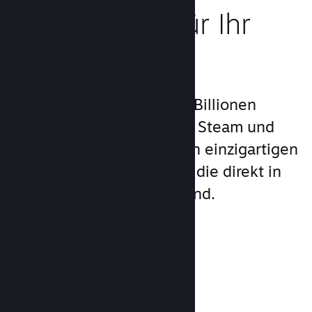
Mehr Power für Ihr
Marketing
Profitieren Sie von den 1 Billionen
Seitenabrufe pro Tag von Steam und
nutzen Sie eine Reihe von einzigartigen
Marketingmöglichkeiten, die direkt in
die Plattform integriert sind.
Wunschlisten