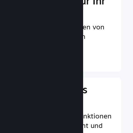
Mehr Power für Ihr
Marketing
Endlose Möglichkeiten von
potenziellen Spielern
entdeckt zu werden
Weitere Informationen ↓
Spielererlebnis
verbessern
Spielerorientierte Funktionen
für mehr Engagement und