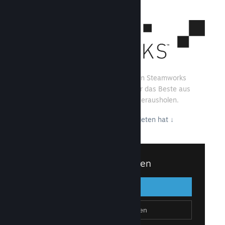
Mit den Werkzeugen und Diensten von Steamworks
können Spieleentwickler und Publisher das Beste aus
dem Vertrieb von Spielen auf Steam herausholen.
Jetzt ansehen, was Steamworks zu bieten hat
↓
Bei Steamworks anmelden
Zurück
Anmelden
Steam-Account erstellen
Steamworks beitreten