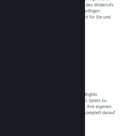
Einkäufe durch Steam, einschließlich des Widerrufs
von Inhalten und der Verhinderung künftigen
Missbrauchs, sorgt für mehr Sicherheit für Sie und
Ihre Spieler.
Dokumentation lesen →
Piraterie/DRM-Optionen
Verwenden Sie Steams DRM (Digital Rights
Management), um den Diebstahl Ihres Spiels zu
verhindern. Sie haben auch die Wahl, Ihre eigenen
Werkzeuge zu implementieren oder komplett darauf
zu verzichten.
Dokumentation lesen →