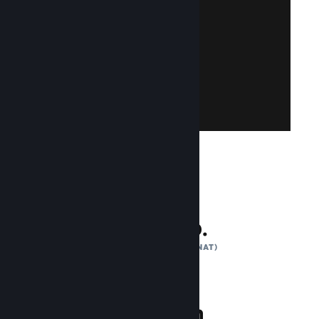
erstellen ist einfach und kostenlos!
Steam-Account? Einen Account zu
Account anmelden. Sie haben keinen
sich mit Ihrem bestehenden Steam-
Greifen Sie auf Steamworks zu, indem Sie
Steamworks beitreten
132 Mio.
AKTIVE NUTZER (MONAT)
1 Billion