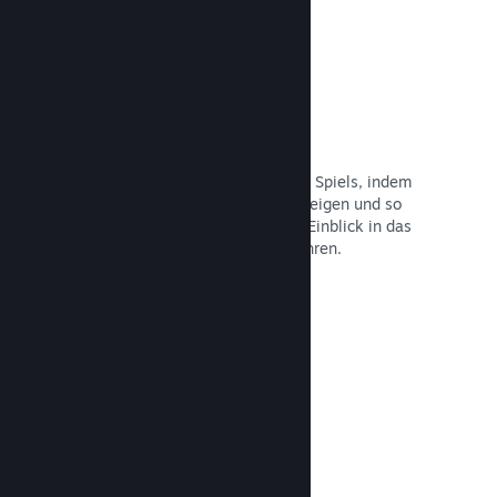
Zeigen Sie Übertragungen
Involvieren Sie die Unterstützer Ihres Spiels, indem
Sie Streamer auf Ihrer Produktseite zeigen und so
potenziellen Käufern einen direkten Einblick in das
Gameplay und die Community gewähren.
Dokumentation lesen →
Communityhub