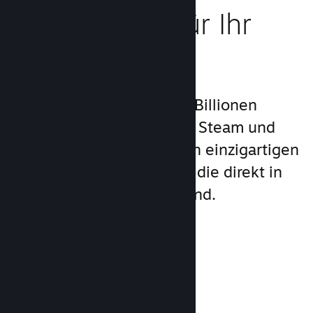
Mehr Power für Ihr
Marketing
Profitieren Sie von den 1 Billionen
Seitenabrufe pro Tag von Steam und
nutzen Sie eine Reihe von einzigartigen
Marketingmöglichkeiten, die direkt in
die Plattform integriert sind.
Wunschlisten