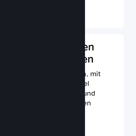
Zufriedenheit
Weitere Informationen ↓
Spielfunktionen
implementieren
Bewährte Strukturen, mit
denen Sie Ihrem Spiel
mühelos Standard- und
erweiterte Funktionen
hinzufügen können
Weitere Informationen ↓