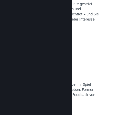
Spieler, die Ihr Spiel auf Ihre Wunschliste gesetzt
haben, werden bei Veröffentlichungen und
Rabattaktionen automatisch benachrichtigt – und Sie
erhalten Daten darüber, wie viele Spieler Interesse
zeigen.
Dokumentation lesen →
Steam Early Access
Geben Sie Ihrer Community die Chance, Ihr Spiel
noch während der Entwicklung zu erleben. Formen
Sie Spielererwartungen mit direktem Feedback von
Spielern.
Dokumentation lesen →