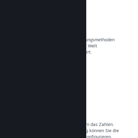
Mehr als 80 Zahlungsmethoden
Wir haben recherchiert, welche Zahlungsmethoden
Spieler in verschiedenen Ländern der Welt
verwenden und diese nahtlos integriert.
Dokumentation lesen →
Preisgestaltung in 35+ Währungen
Landeswährungen erleichtern Spielern das Zahlen.
Mit Steams integrierter Unterstützung können Sie die
Preise für jede Region angemessen konfigurieren.