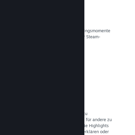
Schnappschuss-Screenshots
Spieler können problemlos ihre Lieblingsmomente
aus Ihrem Spiel mit Freunden und der Steam-
Community teilen.
Dokumentation lesen →
Von Nutzern erstellte Guides
Fans haben die Möglichkeit, Guides zu
veröffentlichen und das Spielerlebnis für andere zu
vertiefen und zu verbessern, indem sie Highlights
zeigen, komplexe Zusammenhänge erklären oder