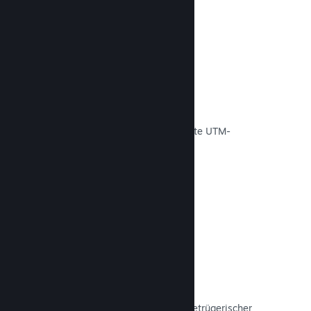
UTM-Verfolgung
Verfolgen Sie die Effektivität Ihrer
Marketingkampagnen über eingebaute UTM-
Analysen.
Dokumentation lesen →
Betrug vorbeugen
Unsere automatisierte Abwicklung betrügerischer