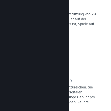
29 unterstützte Sprachen
Der Steam-Client wurde für die Unterstützung von 29
Sprachen optimiert, damit es für Spieler auf der
ganzen Welt leichter und angenehmer ist, Spiele auf
Steam zu kaufen.
Dokumentation lesen →
Einfache Registrierung und Verteilung
Es ist einfach, ein Spiel bei Steam einzureichen. Sie
brauchen lediglich die notwendigen digitalen
Dokumente auszufüllen und eine geringe Gebühr pro
Anwendung zu zahlen und schon können Sie Ihre
Inhalte hochladen!