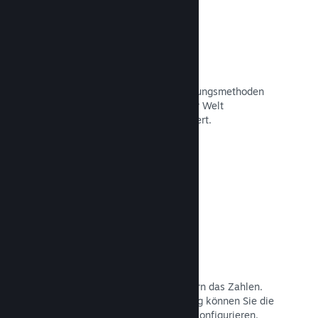
Mehr als 80 Zahlungsmethoden
Wir haben recherchiert, welche Zahlungsmethoden
Spieler in verschiedenen Ländern der Welt
verwenden und diese nahtlos integriert.
Dokumentation lesen →
Preisgestaltung in 35+ Währungen
Landeswährungen erleichtern Spielern das Zahlen.
Mit Steams integrierter Unterstützung können Sie die
Preise für jede Region angemessen konfigurieren.