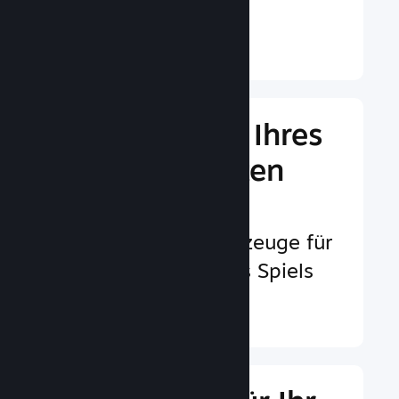
Währungen
Weitere Informationen ↓
Unternehmen Ihres
Spiels verwalten
Branchenführende
Unternehmenswerkzeuge für
die Verwaltung Ihres Spiels
Weitere Informationen ↓