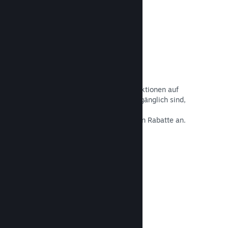
Rabatt- und Verkaufsaktionen
Nehmen Sie an allgemeinen Rabattaktionen auf
Steam teil, die für alle Entwickler zugänglich sind,
oder wenden Sie entsprechend Ihren
Marketinganforderungen Ihre eigenen Rabatte an.
Dokumentation lesen →
Events und Ankündigungen