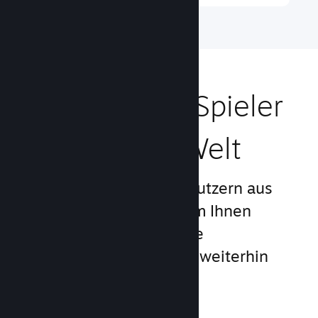
Erreichen Sie Spieler
rund um die Welt
Mit über 132 Millionen Nutzern aus
250 Ländern bietet Steam Ihnen
Zugriff auf eine weltweite
Spielergemeinschaft, die weiterhin
wächst.