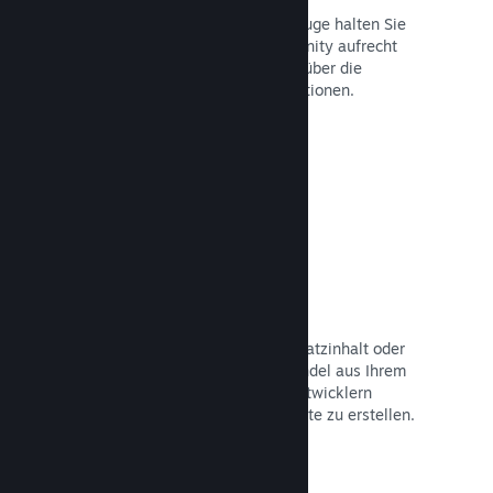
Mithilfe unserer integrierten Werkzeuge halten Sie
die Kommunikation mit Ihrer Community aufrecht
und Ihre Spieler auf dem Laufenden über die
neuesten Events, Aktionen und Funktionen.
Dokumentation lesen →
Spielebündel
Bündeln Sie Ihr Spiel mit seinem Zusatzinhalt oder
Soundtrack. Sie können auch ein Bündel aus Ihrem
Gesamtkatalog erstellen oder mit Entwicklern
zusammenarbeiten, um Themenpakete zu erstellen.
Dokumentation lesen →