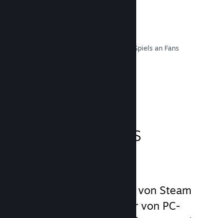
Spiele-Soundtracks
Verkaufen Sie den Soundtrack Ihres Spiels an Fans
weltweit.
Dokumentation lesen →
Spielererlebnis
verbessern
Die einzigartigen Dienste von Steam
leisten mehr für Publisher von PC-