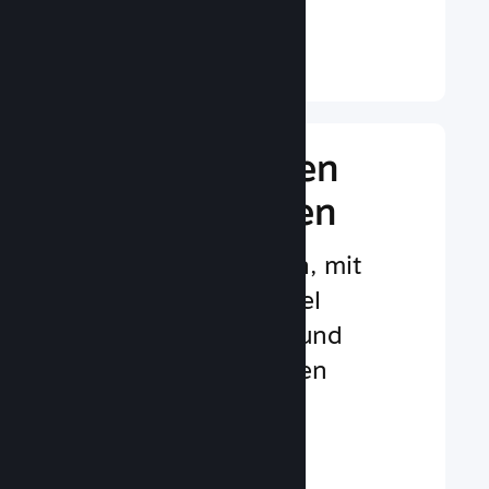
Zufriedenheit
Weitere Informationen ↓
Spielfunktionen
implementieren
Bewährte Strukturen, mit
denen Sie Ihrem Spiel
mühelos Standard- und
erweiterte Funktionen
hinzufügen können
Weitere Informationen ↓