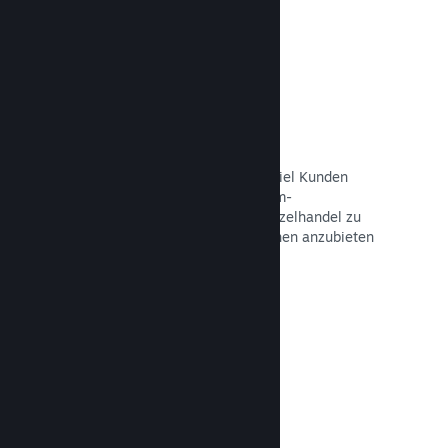
Steam-Produktschlüssel
Nutzen Sie alle Möglichkeiten, Ihr Spiel Kunden
bereitzustellen. Verwenden Sie Steam-
Produktschlüssel, um Ihr Spiel im Einzelhandel zu
verkaufen, Rabatte und Bündelaktionen anzubieten
oder Betas auszuführen.
Dokumentation lesen →