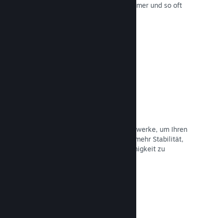
Veröffentlichen Sie Updates wann immer und so oft
wie nötig.
Dokumentation lesen →
Schnelle Netzwerke
Nutzen Sie Valves Backbone für Netzwerke, um Ihren
Netzwerkverkehr zu steuern und für mehr Stabilität,
Geschwindigkeit und Widerstandsfähigkeit zu
sorgen.
Dokumentation lesen →