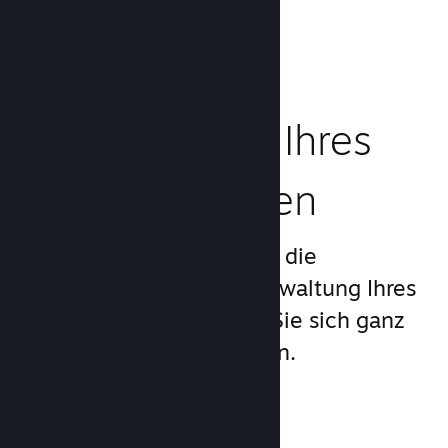
Dokumentation lesen →
Unternehmen Ihres
Spiels verwalten
Steamworks macht Ihnen die
Veröffentlichung und Verwaltung Ihres
Spiels leicht. So können Sie sich ganz
auf Ihr Spiel konzentrieren.