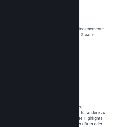
Schnappschuss-Screenshots
Spieler können problemlos ihre Lieblingsmomente
aus Ihrem Spiel mit Freunden und der Steam-
Community teilen.
Dokumentation lesen →
Von Nutzern erstellte Guides
Fans haben die Möglichkeit, Guides zu
veröffentlichen und das Spielerlebnis für andere zu
vertiefen und zu verbessern, indem sie Highlights
zeigen, komplexe Zusammenhänge erklären oder