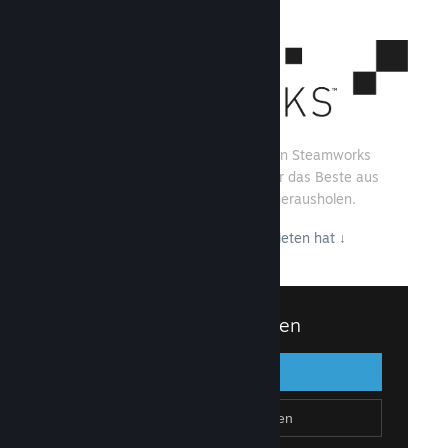
Mit den Werkzeugen und Diensten von Steamworks
können Spieleentwickler und Publisher das Beste aus
dem Vertrieb von Spielen auf Steam herausholen.
Jetzt ansehen, was Steamworks zu bieten hat
↓
Bei Steamworks anmelden
Zurück
Anmelden
Steam-Account erstellen
Steamworks beitreten