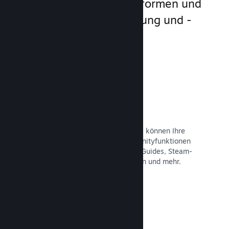
Spielen als Standardplattformen und
bieten mehr Kundenbindung und -
zufriedenheit.
Steam-Overlay
Über die Benutzeroberfläche im Spiel können Ihre
Spieler auf eine Vielzahl von Communityfunktionen
zugreifen, wie von Nutzern erstellte Guides, Steam-
Chat, Fortschritt bei Errungenschaften und mehr.
Dokumentation lesen →