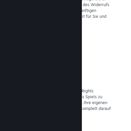
Einkäufe durch Steam, einschließlich des Widerrufs
von Inhalten und der Verhinderung künftigen
Missbrauchs, sorgt für mehr Sicherheit für Sie und
Ihre Spieler.
Dokumentation lesen →
Piraterie/DRM-Optionen
Verwenden Sie Steams DRM (Digital Rights
Management), um den Diebstahl Ihres Spiels zu
verhindern. Sie haben auch die Wahl, Ihre eigenen
Werkzeuge zu implementieren oder komplett darauf
zu verzichten.
Dokumentation lesen →