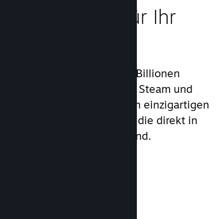
Mehr Power für Ihr
Marketing
Profitieren Sie von den 1 Billionen
Seitenabrufe pro Tag von Steam und
nutzen Sie eine Reihe von einzigartigen
Marketingmöglichkeiten, die direkt in
die Plattform integriert sind.
Wunschlisten