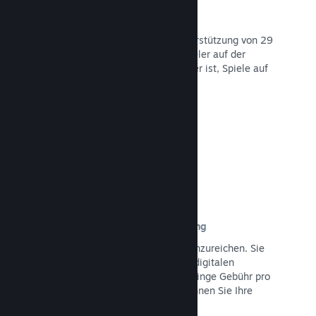
29 unterstützte Sprachen
Der Steam-Client wurde für die Unterstützung von 29
Sprachen optimiert, damit es für Spieler auf der
ganzen Welt leichter und angenehmer ist, Spiele auf
Steam zu kaufen.
Dokumentation lesen →
Einfache Registrierung und Verteilung
Es ist einfach, ein Spiel bei Steam einzureichen. Sie
brauchen lediglich die notwendigen digitalen
Dokumente auszufüllen und eine geringe Gebühr pro
Anwendung zu zahlen und schon können Sie Ihre
Inhalte hochladen!