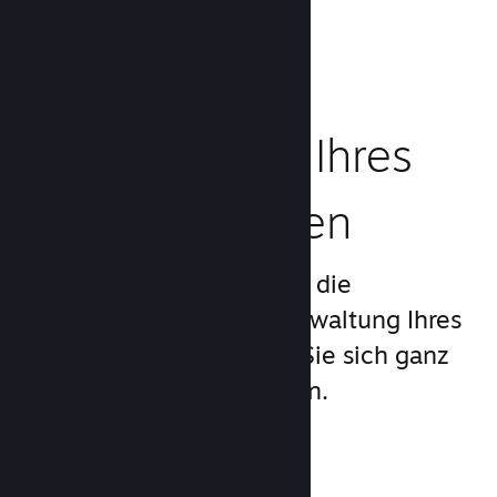
Dokumentation lesen →
Unternehmen Ihres
Spiels verwalten
Steamworks macht Ihnen die
Veröffentlichung und Verwaltung Ihres
Spiels leicht. So können Sie sich ganz
auf Ihr Spiel konzentrieren.