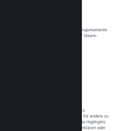
Schnappschuss-Screenshots
Spieler können problemlos ihre Lieblingsmomente
aus Ihrem Spiel mit Freunden und der Steam-
Community teilen.
Dokumentation lesen →
Von Nutzern erstellte Guides
Fans haben die Möglichkeit, Guides zu
veröffentlichen und das Spielerlebnis für andere zu
vertiefen und zu verbessern, indem sie Highlights
zeigen, komplexe Zusammenhänge erklären oder