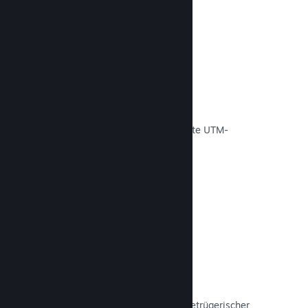
UTM-Verfolgung
Verfolgen Sie die Effektivität Ihrer
Marketingkampagnen über eingebaute UTM-
Analysen.
Dokumentation lesen →
Betrug vorbeugen
Unsere automatisierte Abwicklung betrügerischer