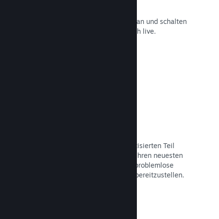
Bald verfügbare Seiten
Kurbeln Sie Interesse an Ihrem Spiel an und schalten
Sie Ihre Shopseite so früh wie möglich live.
Dokumentation lesen →
Automatisierter Build-Prozess
Machen Sie Steam zu einem automatisierten Teil
Ihres normalen Build-Prozesses, um Ihren neuesten
Build für interne Betatests und eine problemlose
Veröffentlichung auf Steam-Servern bereitzustellen.
Dokumentation lesen →