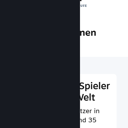
TÄGLICHE SEITENABRUFE
33.2 Millionen
SPIELER ONLINE
Erreichen Sie Spieler
rund um die Welt
Bedient weltweit Nutzer in
über 29 Sprachen und 35