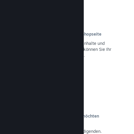
Benutzerdefinierte Inhalte auf der Shopseite
Mit vollständiger Kontrolle über alle Inhalte und
Bilder auf der Shopseite Ihres Spiels können Sie Ihr
Produkt im besten Licht präsentieren.
Dokumentation lesen →
Aktualisieren Sie, wann immer Sie möchten
Mit unseren Werkzeugen können Sie
Aktualisierungen kinderleicht ankündigenden.