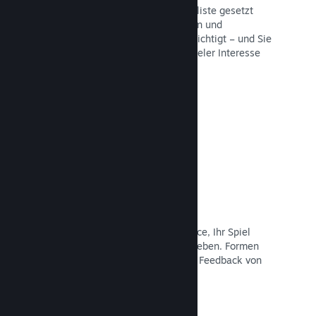
Spieler, die Ihr Spiel auf Ihre Wunschliste gesetzt
haben, werden bei Veröffentlichungen und
Rabattaktionen automatisch benachrichtigt – und Sie
erhalten Daten darüber, wie viele Spieler Interesse
zeigen.
Dokumentation lesen →
Steam Early Access
Geben Sie Ihrer Community die Chance, Ihr Spiel
noch während der Entwicklung zu erleben. Formen
Sie Spielererwartungen mit direktem Feedback von
Spielern.
Dokumentation lesen →