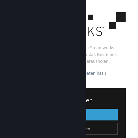
Mit den Werkzeugen und Diensten von Steamworks
können Spieleentwickler und Publisher das Beste aus
dem Vertrieb von Spielen auf Steam herausholen.
Jetzt ansehen, was Steamworks zu bieten hat
↓
Bei Steamworks anmelden
Zurück
Anmelden
Steam-Account erstellen
Steamworks beitreten