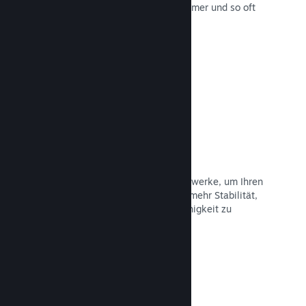
Veröffentlichen Sie Updates wann immer und so oft
wie nötig.
Dokumentation lesen →
Schnelle Netzwerke
Nutzen Sie Valves Backbone für Netzwerke, um Ihren
Netzwerkverkehr zu steuern und für mehr Stabilität,
Geschwindigkeit und Widerstandsfähigkeit zu
sorgen.
Dokumentation lesen →