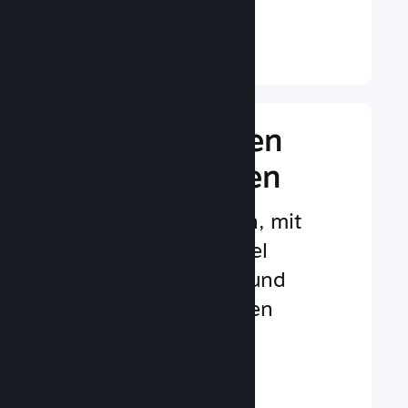
Zufriedenheit
Weitere Informationen ↓
Spielfunktionen
implementieren
Bewährte Strukturen, mit
denen Sie Ihrem Spiel
mühelos Standard- und
erweiterte Funktionen
hinzufügen können
Weitere Informationen ↓