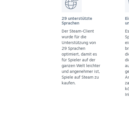
29 unterstützte
Ei
Sprachen
un
Der Steam-Client
Es
wurde für die
Sp
Unterstützung von
ei
29 Sprachen
br
optimiert, damit es
d
für Spieler auf der
d
ganzen Welt leichter
au
und angenehmer ist,
ge
Spiele auf Steam zu
A
kaufen.
z
kö
In