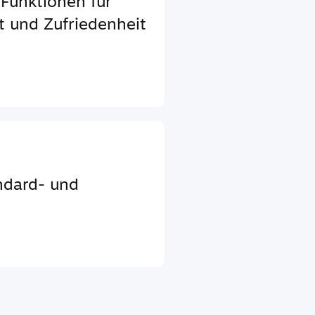
 Funktionen für
 und Zufriedenheit
ndard- und