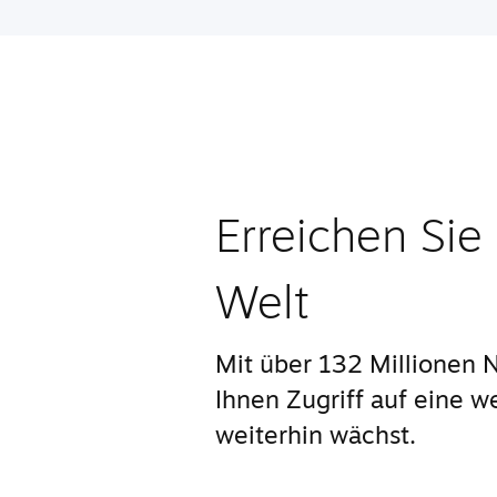
Erreichen Sie
Welt
Mit über 132 Millionen 
Ihnen Zugriff auf eine w
weiterhin wächst.