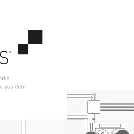
orks
te aus dem