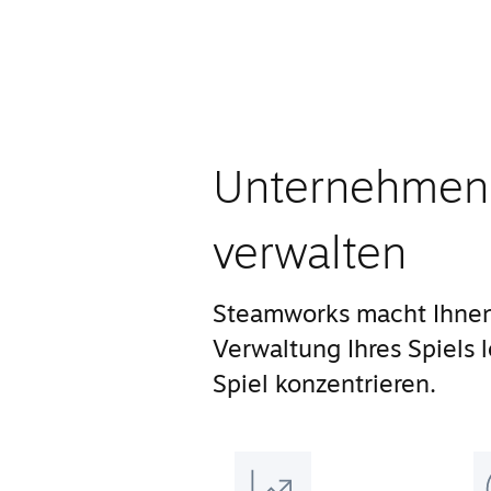
Unternehmen 
verwalten
Steamworks macht Ihnen
Verwaltung Ihres Spiels l
Spiel konzentrieren.