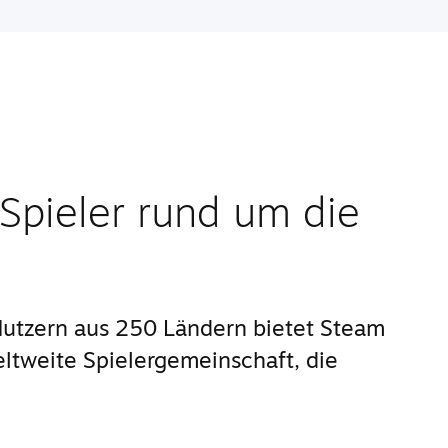
 Spieler rund um die
Nutzern aus 250 Ländern bietet Steam
eltweite Spielergemeinschaft, die