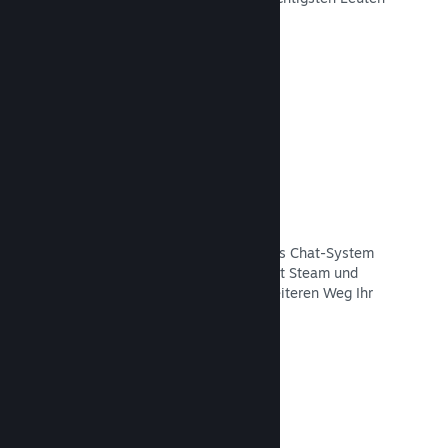
bewertet: Ihren Spielern.
Dokumentation lesen →
Mit Freunden chatten
Freundeslisten und ein überarbeitetes Chat-System
fördern die Interaktion der Spieler mit Steam und
bieten potenziellen Kunden einen weiteren Weg Ihr
Spiel zu entdecken.
Dokumentation lesen →