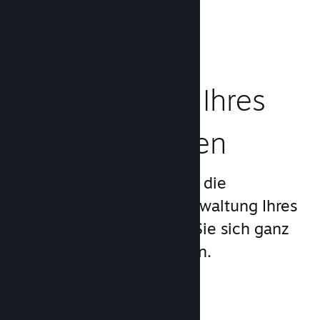
Dokumentation lesen →
Unternehmen Ihres
Spiels verwalten
Steamworks macht Ihnen die
Veröffentlichung und Verwaltung Ihres
Spiels leicht. So können Sie sich ganz
auf Ihr Spiel konzentrieren.