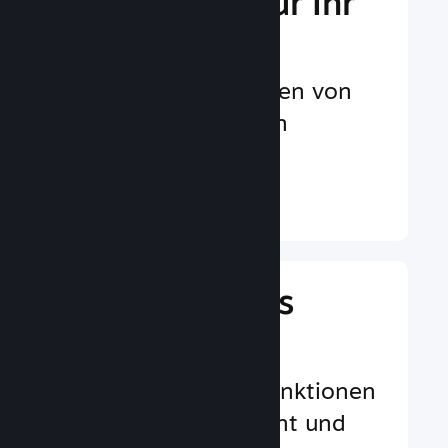
Mehr Power für Ihr
Marketing
Endlose Möglichkeiten von
potenziellen Spielern
entdeckt zu werden
Weitere Informationen ↓
Spielererlebnis
verbessern
Spielerorientierte Funktionen
für mehr Engagement und