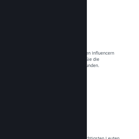
Curator Connect
Präsentieren Sie Ihr Spiel den richtigen Influencern
und Steam-Kuratoren und erreichen Sie die
größtmögliche Anzahl potenzieller Kunden.
Dokumentation lesen →
Rezensionen
Spiele auf Steam werden von den wichtigsten Leuten