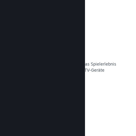
Dokumentation lesen →
Remote Play
Mit Steam Remote Play können Sie das Spielerlebnis
von Steam auf Handys, Tablets oder TV-Geräte
ausweiten.
Dokumentation lesen →