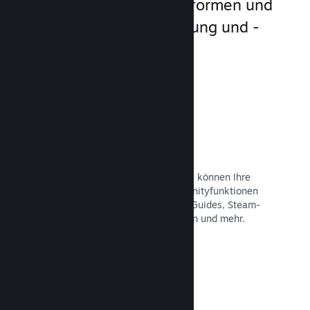
Spielen als Standardplattformen und
bieten mehr Kundenbindung und -
zufriedenheit.
Steam-Overlay
Über die Benutzeroberfläche im Spiel können Ihre
Spieler auf eine Vielzahl von Communityfunktionen
zugreifen, wie von Nutzern erstellte Guides, Steam-
Chat, Fortschritt bei Errungenschaften und mehr.
Dokumentation lesen →