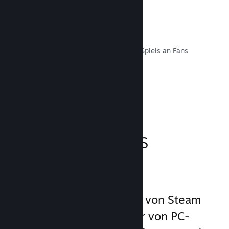
Spiele-Soundtracks
Verkaufen Sie den Soundtrack Ihres Spiels an Fans
weltweit.
Dokumentation lesen →
Spielererlebnis
verbessern
Die einzigartigen Dienste von Steam
leisten mehr für Publisher von PC-