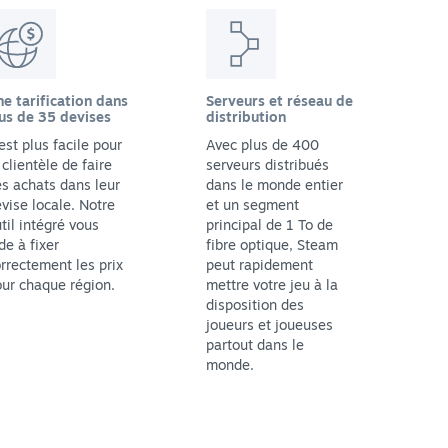
e tarification dans
Serveurs et réseau de
us de 35 devises
distribution
 est plus facile pour
Avec plus de 400
 clientèle de faire
serveurs distribués
s achats dans leur
dans le monde entier
vise locale. Notre
et un segment
til intégré vous
principal de 1 To de
de à fixer
fibre optique, Steam
rrectement les prix
peut rapidement
ur chaque région.
mettre votre jeu à la
disposition des
joueurs et joueuses
partout dans le
monde.