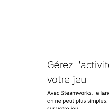
Gérez l'activ
votre jeu
Avec Steamworks, le lanc
on ne peut plus simples,
sur votre jeu.