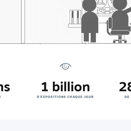
ns
1 billion
28
S
D'EXPOSITIONS CHAQUE JOUR
DE