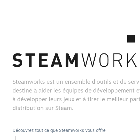
Steamworks est un ensemble d'outils et de serv
destiné à aider les équipes de développement et
à développer leurs jeux et à tirer le meilleur part
distribution sur Steam.
Découvrez tout ce que Steamworks vous offre