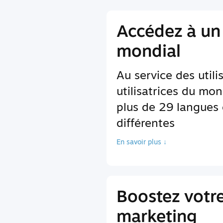
Accédez à un
mondial
Au service des utili
utilisatrices du mon
plus de 29 langues 
différentes
En savoir plus ↓
Boostez votr
marketing