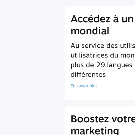
Accédez à un
mondial
Au service des utili
utilisatrices du mon
plus de 29 langues 
différentes
En savoir plus ↓
Boostez votr
marketing