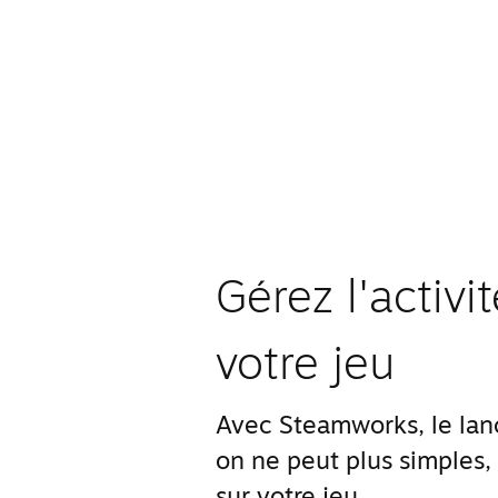
Gérez l'activ
votre jeu
Avec Steamworks, le lanc
on ne peut plus simples,
sur votre jeu.