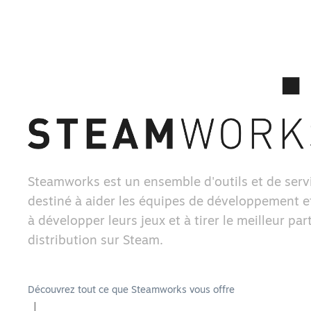
Steamworks est un ensemble d'outils et de serv
destiné à aider les équipes de développement et
à développer leurs jeux et à tirer le meilleur part
distribution sur Steam.
Découvrez tout ce que Steamworks vous offre