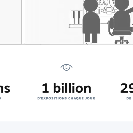
ns
1 billion
29
S
D'EXPOSITIONS CHAQUE JOUR
DE