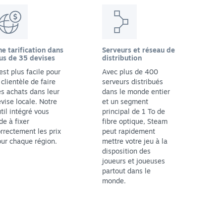
e tarification dans
Serveurs et réseau de
us de 35 devises
distribution
 est plus facile pour
Avec plus de 400
 clientèle de faire
serveurs distribués
s achats dans leur
dans le monde entier
vise locale. Notre
et un segment
til intégré vous
principal de 1 To de
de à fixer
fibre optique, Steam
rrectement les prix
peut rapidement
ur chaque région.
mettre votre jeu à la
disposition des
joueurs et joueuses
partout dans le
monde.