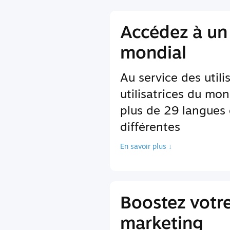
Accédez à un
mondial
Au service des utili
utilisatrices du mon
plus de 29 langues 
différentes
En savoir plus ↓
Boostez votr
marketing