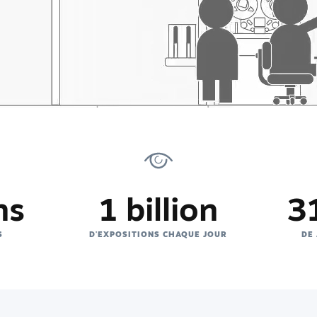
ns
1 billion
31
S
D'EXPOSITIONS CHAQUE JOUR
DE