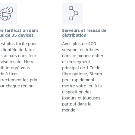
e tarification dans
Serveurs et réseau de
us de 35 devises
distribution
 est plus facile pour
Avec plus de 400
 clientèle de faire
serveurs distribués
s achats dans leur
dans le monde entier
vise locale. Notre
et un segment
til intégré vous
principal de 1 To de
de à fixer
fibre optique, Steam
rrectement les prix
peut rapidement
ur chaque région.
mettre votre jeu à la
disposition des
joueurs et joueuses
partout dans le
monde.