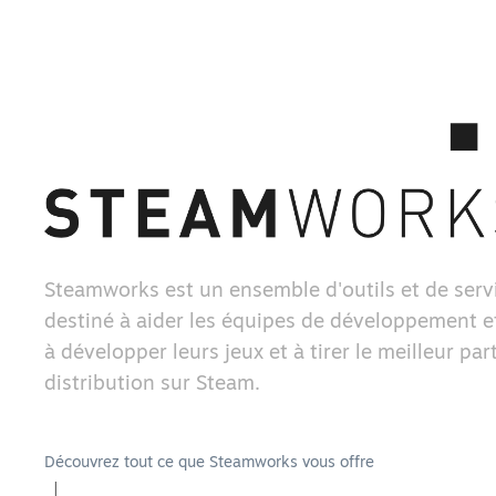
Steamworks est un ensemble d'outils et de serv
destiné à aider les équipes de développement et
à développer leurs jeux et à tirer le meilleur part
distribution sur Steam.
Découvrez tout ce que Steamworks vous offre