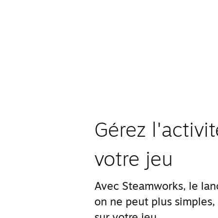
Gérez l'activ
votre jeu
Avec Steamworks, le lanc
on ne peut plus simples,
sur votre jeu.