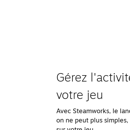
Gérez l'activ
votre jeu
Avec Steamworks, le lanc
on ne peut plus simples,
sur votre jeu.