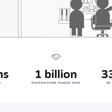
ns
1 billion
33
S
D'EXPOSITIONS CHAQUE JOUR
DE