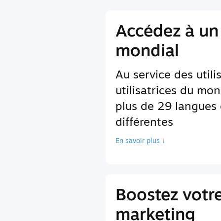
Accédez à un
mondial
Au service des utili
utilisatrices du mon
plus de 29 langues 
différentes
En savoir plus ↓
Boostez votr
marketing