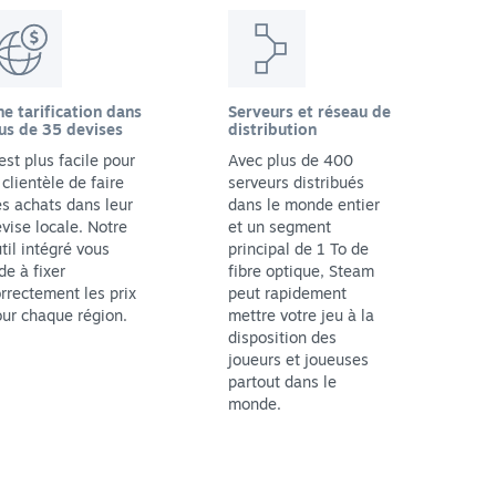
e tarification dans
Serveurs et réseau de
us de 35 devises
distribution
 est plus facile pour
Avec plus de 400
 clientèle de faire
serveurs distribués
s achats dans leur
dans le monde entier
vise locale. Notre
et un segment
til intégré vous
principal de 1 To de
de à fixer
fibre optique, Steam
rrectement les prix
peut rapidement
ur chaque région.
mettre votre jeu à la
disposition des
joueurs et joueuses
partout dans le
monde.