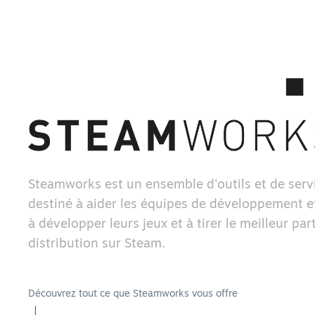
Steamworks est un ensemble d'outils et de serv
destiné à aider les équipes de développement et
à développer leurs jeux et à tirer le meilleur part
distribution sur Steam.
Découvrez tout ce que Steamworks vous offre