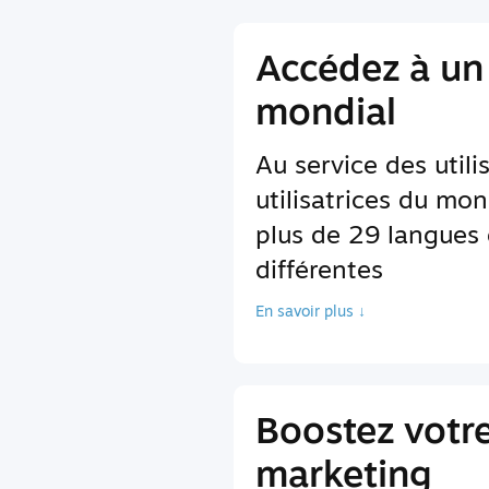
Accédez à un
mondial
Au service des utili
utilisatrices du mon
plus de 29 langues 
différentes
En savoir plus ↓
Boostez votr
marketing