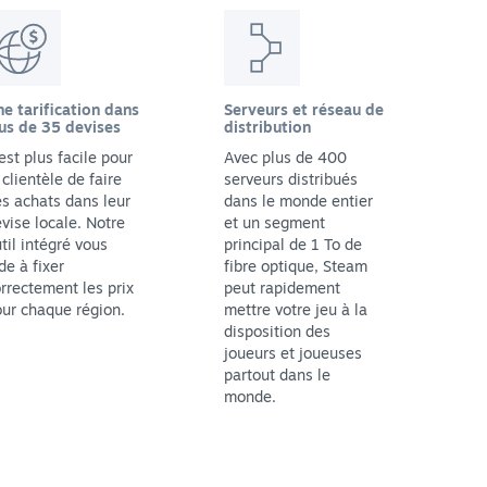
e tarification dans
Serveurs et réseau de
us de 35 devises
distribution
 est plus facile pour
Avec plus de 400
 clientèle de faire
serveurs distribués
s achats dans leur
dans le monde entier
vise locale. Notre
et un segment
til intégré vous
principal de 1 To de
de à fixer
fibre optique, Steam
rrectement les prix
peut rapidement
ur chaque région.
mettre votre jeu à la
disposition des
joueurs et joueuses
partout dans le
monde.