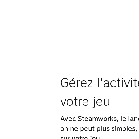
Gérez l'activ
votre jeu
Avec Steamworks, le lanc
on ne peut plus simples,
sur votre jeu.