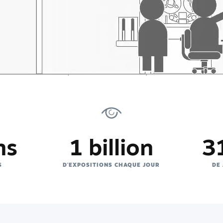
ns
1 billion
31
S
D'EXPOSITIONS CHAQUE JOUR
DE