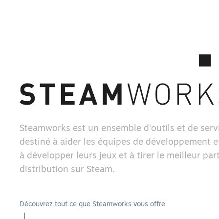
Steamworks est un ensemble d'outils et de serv
destiné à aider les équipes de développement et
à développer leurs jeux et à tirer le meilleur part
distribution sur Steam.
Découvrez tout ce que Steamworks vous offre