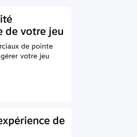
ité
 de votre jeu
rciaux de pointe
gérer votre jeu
'expérience de