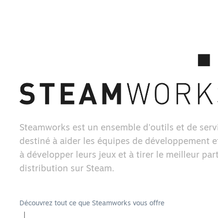
Steamworks est un ensemble d'outils et de serv
destiné à aider les équipes de développement et
à développer leurs jeux et à tirer le meilleur part
distribution sur Steam.
Découvrez tout ce que Steamworks vous offre