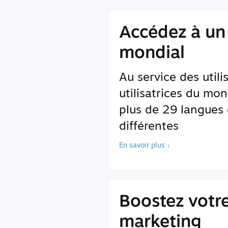
Accédez à un
mondial
Au service des utili
utilisatrices du mon
plus de 29 langues 
différentes
En savoir plus ↓
Boostez votr
marketing