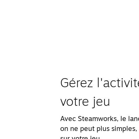
Gérez l'activ
votre jeu
Avec Steamworks, le lanc
on ne peut plus simples,
sur votre jeu.