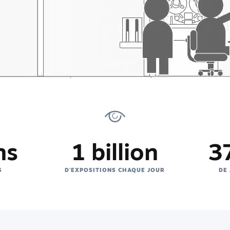
ns
1 billion
3
S
D'EXPOSITIONS CHAQUE JOUR
DE