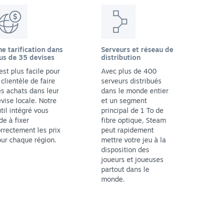
e tarification dans
Serveurs et réseau de
us de 35 devises
distribution
 est plus facile pour
Avec plus de 400
 clientèle de faire
serveurs distribués
s achats dans leur
dans le monde entier
vise locale. Notre
et un segment
til intégré vous
principal de 1 To de
de à fixer
fibre optique, Steam
rrectement les prix
peut rapidement
ur chaque région.
mettre votre jeu à la
disposition des
joueurs et joueuses
partout dans le
monde.