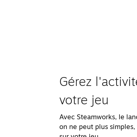
Gérez l'activ
votre jeu
Avec Steamworks, le lanc
on ne peut plus simples,
sur votre jeu.