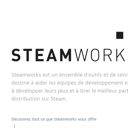
Steamworks est un ensemble d'outils et de serv
destiné à aider les équipes de développement et
à développer leurs jeux et à tirer le meilleur part
distribution sur Steam.
Découvrez tout ce que Steamworks vous offre