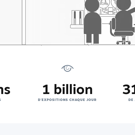
ns
1 billion
31
S
D'EXPOSITIONS CHAQUE JOUR
DE