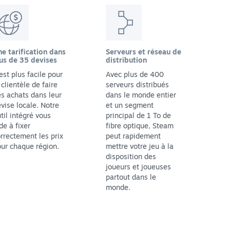
e tarification dans
Serveurs et réseau de
us de 35 devises
distribution
 est plus facile pour
Avec plus de 400
 clientèle de faire
serveurs distribués
s achats dans leur
dans le monde entier
vise locale. Notre
et un segment
til intégré vous
principal de 1 To de
de à fixer
fibre optique, Steam
rrectement les prix
peut rapidement
ur chaque région.
mettre votre jeu à la
disposition des
joueurs et joueuses
partout dans le
monde.