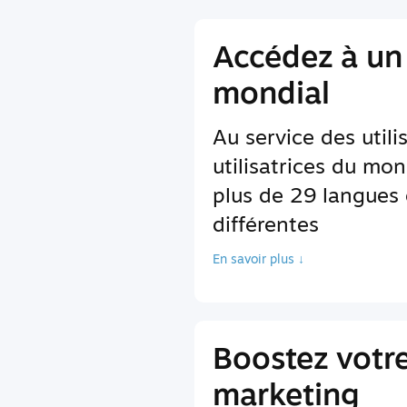
Accédez à un
mondial
Au service des utili
utilisatrices du mon
plus de 29 langues 
différentes
En savoir plus ↓
Boostez votr
marketing