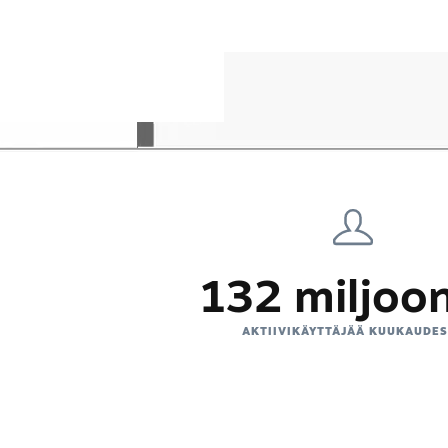
132 miljoo
AKTIIVIKÄYTTÄJÄÄ KUUKAUDE