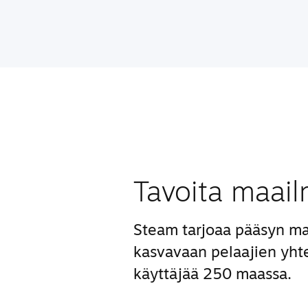
Tavoita maail
Steam tarjoaa pääsyn ma
kasvavaan pelaajien yhte
käyttäjää 250 maassa.