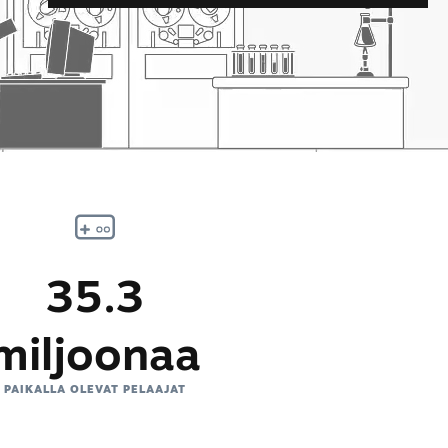
35.3
miljoonaa
PAIKALLA OLEVAT PELAAJAT