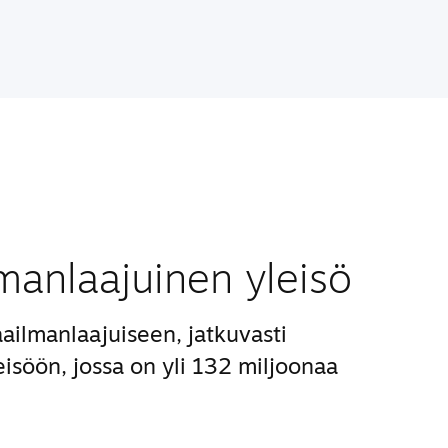
manlaajuinen yleisö
ailmanlaajuiseen, jatkuvasti
isöön, jossa on yli 132 miljoonaa