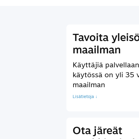
Tavoita yleis
maailman
Käyttäjiä palvellaan 
käytössä on yli 35 
maailman
Lisätietoja ↓
Ota järeät