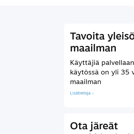
Tavoita yleis
maailman
Käyttäjiä palvellaan 
käytössä on yli 35 
maailman
Lisätietoja ↓
Ota järeät