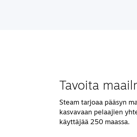
Tavoita maail
Steam tarjoaa pääsyn ma
kasvavaan pelaajien yhte
käyttäjää 250 maassa.