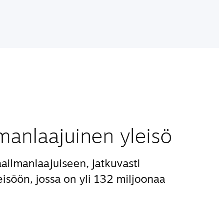
manlaajuinen yleisö
ailmanlaajuiseen, jatkuvasti
isöön, jossa on yli 132 miljoonaa