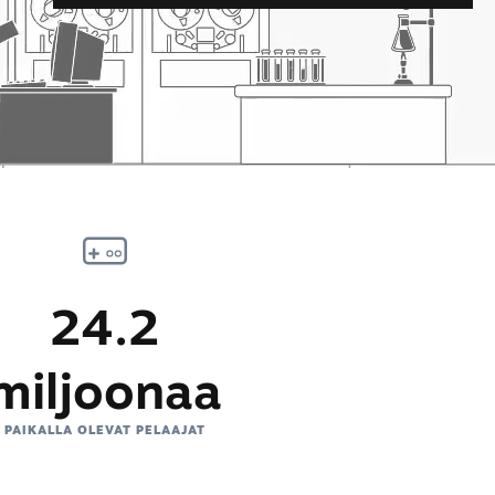
24.2
miljoonaa
PAIKALLA OLEVAT PELAAJAT