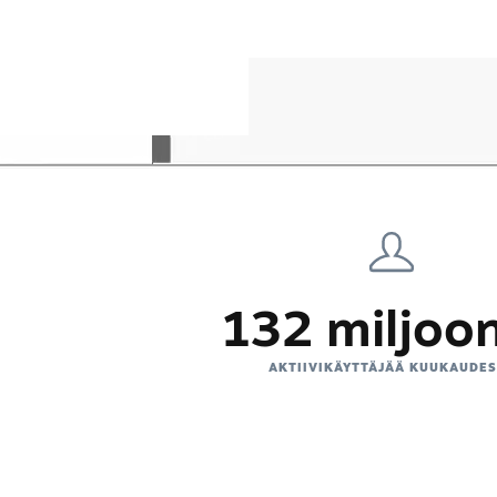
132 miljoo
AKTIIVIKÄYTTÄJÄÄ KUUKAUDE