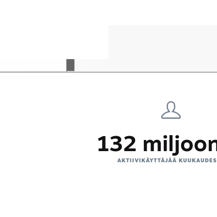
132 miljoo
AKTIIVIKÄYTTÄJÄÄ KUUKAUDE