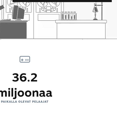
36.2
miljoonaa
PAIKALLA OLEVAT PELAAJAT