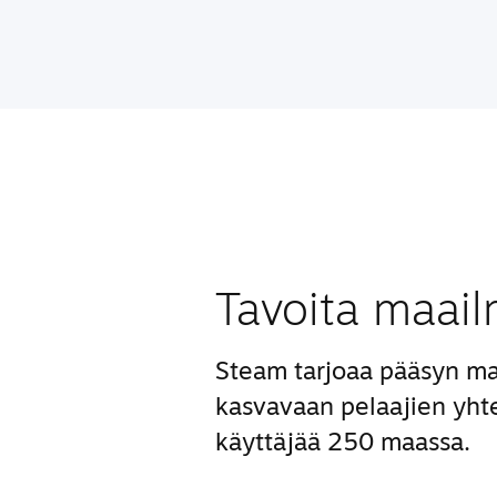
Tavoita maail
Steam tarjoaa pääsyn ma
kasvavaan pelaajien yhte
käyttäjää 250 maassa.