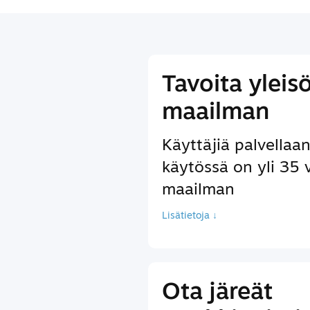
Tavoita yleis
maailman
Käyttäjiä palvellaan 
käytössä on yli 35 
maailman
Lisätietoja ↓
Ota järeät