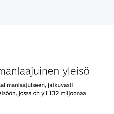
manlaajuinen yleisö
ailmanlaajuiseen, jatkuvasti
isöön, jossa on yli 132 miljoonaa