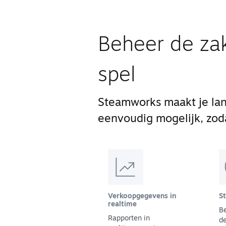
Beheer de zak
spel
Steamworks maakt je lan
eenvoudig mogelijk, zodat
Verkoopgegevens in
S
realtime
B
Rapporten in
de