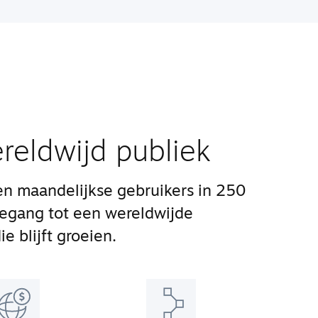
reldwijd publiek
n maandelijkse gebruikers in 250
oegang tot een wereldwijde
e blijft groeien.