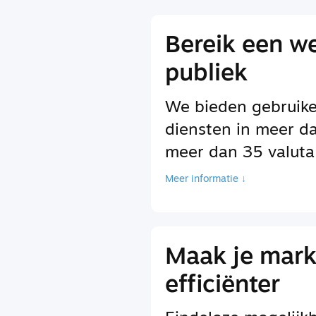
Bereik een w
publiek
We bieden gebruike
diensten in meer d
meer dan 35 valuta
Meer informatie ↓
Maak je mark
efficiënter