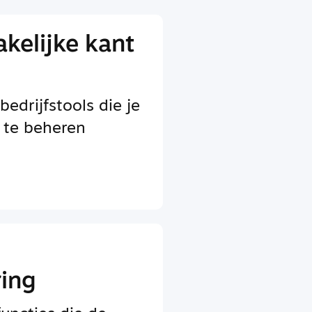
kelijke kant
drijfstools die je
 te beheren
ring