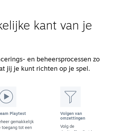
elijke kant van je
cerings- en beheersprocessen zo
 jij je kunt richten op je spel.
team Playtest
Volgen van
omzettingen
eheer gemakkelijk
Volg de
 toegang tot een