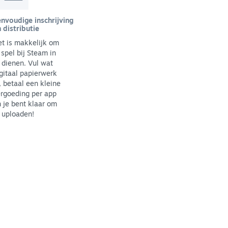
nvoudige inschrijving
 distributie
t is makkelijk om
 spel bij Steam in
 dienen. Vul wat
gitaal papierwerk
, betaal een kleine
rgoeding per app
 je bent klaar om
 uploaden!