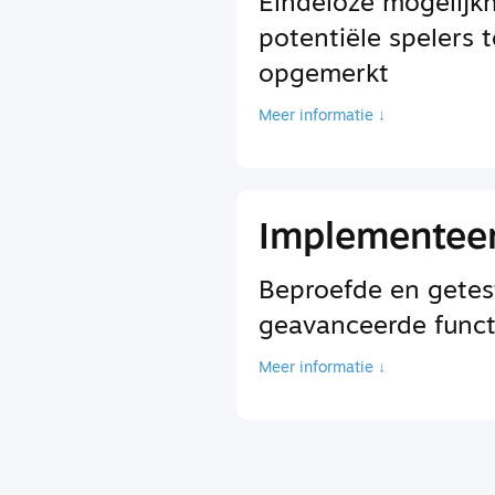
Eindeloze mogelij
potentiële spelers 
opgemerkt
Meer informatie ↓
Implementeer
Beproefde en getes
geavanceerde functi
Meer informatie ↓