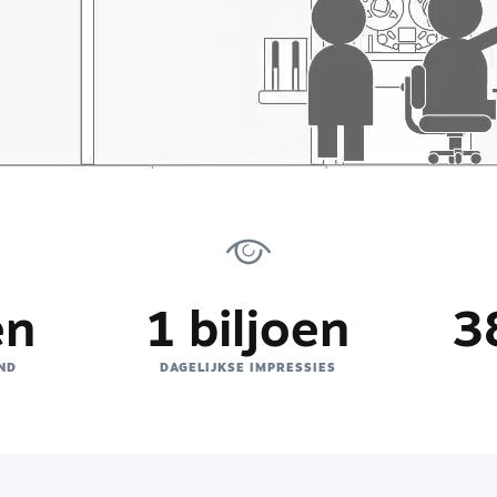
en
1 biljoen
3
ND
DAGELIJKSE IMPRESSIES