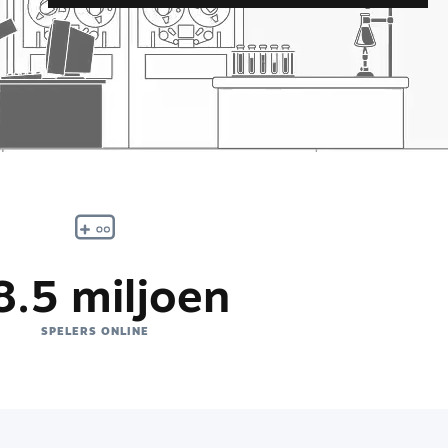
8.5 miljoen
SPELERS ONLINE