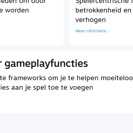
kheden om door
Spelercentrische 
te worden
betrokkenheid en
verhogen
Meer informatie ↓
 gameplayfuncties
te frameworks om je te helpen moeiteloo
es aan je spel toe te voegen