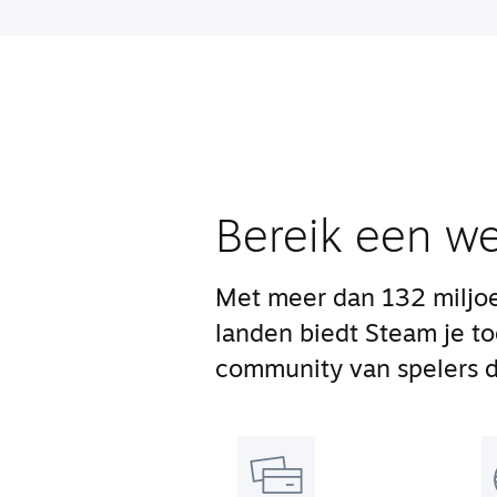
Bereik een we
Met meer dan 132 miljoe
landen biedt Steam je t
community van spelers di