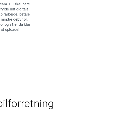
eam. Du skal bare
fylde lidt digitalt
pirarbejde, betale
 mindre gebyr pr.
p, og så er du klar
l at uploade!
ilforretning