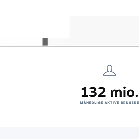
132 mio.
MÅNEDLIGE AKTIVE BRUGER