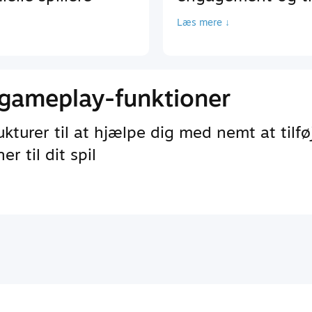
Læs mere ↓
gameplay-funktioner
turer til at hjælpe dig med nemt at tilfø
r til dit spil