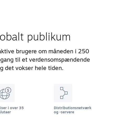
lobalt publikum
aktive brugere om måneden i 250
adgang til et verdensomspændende
og det vokser hele tiden.
iser i over 35
Distributionsnetværk
lutaer
og -servere