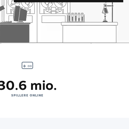
30.6 mio.
SPILLERE ONLINE