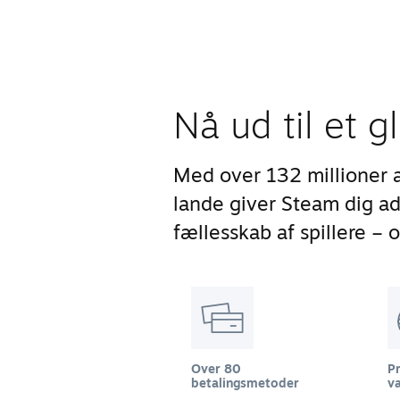
Nå ud til et g
Med over 132 millioner 
lande giver Steam dig 
fællesskab af spillere – 
Over 80
Pr
betalingsmetoder
va