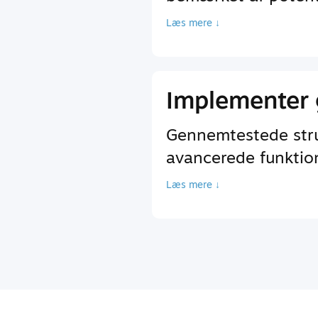
Læs mere ↓
Implementer 
Gennemtestede struk
avancerede funktione
Læs mere ↓