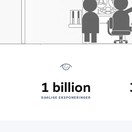
1 billion
E
DAGLIGE EKSPONERINGER