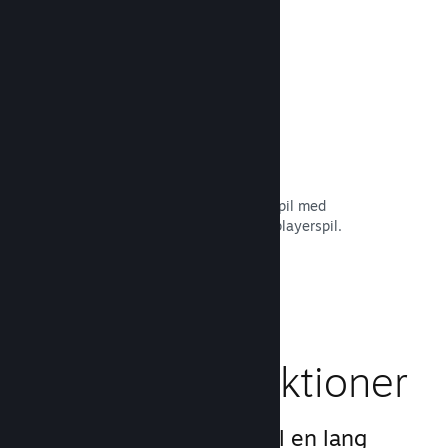
Læs dokumentation →
Remote Play Together
Forvandl automatisk dit multiplayerspil med
delt/opdelt skærm til et online multiplayerspil.
Læs dokumentation →
Gameplay-funktioner
Vi har skabt grundlaget til en lang