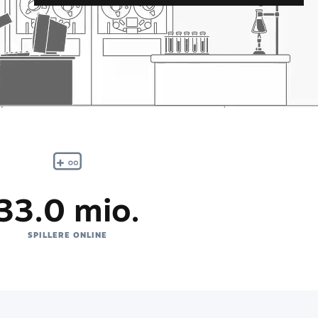
33.0 mio.
SPILLERE ONLINE