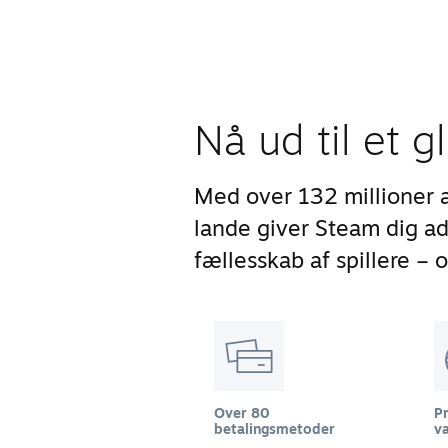
Nå ud til et g
Med over 132 millioner 
lande giver Steam dig 
fællesskab af spillere – 
Over 80
Pr
betalingsmetoder
va