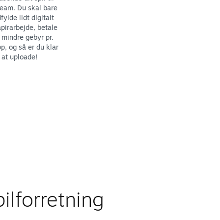
eam. Du skal bare
fylde lidt digitalt
pirarbejde, betale
 mindre gebyr pr.
p, og så er du klar
l at uploade!
ilforretning