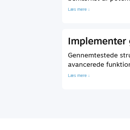
Læs mere ↓
Implementer 
Gennemtestede struk
avancerede funktione
Læs mere ↓