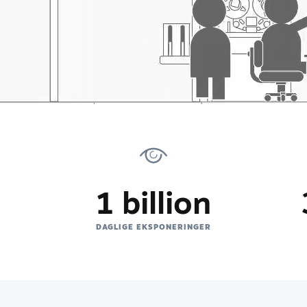
1 billion
E
DAGLIGE EKSPONERINGER