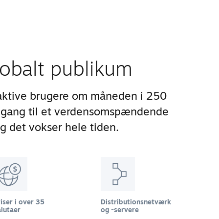
lobalt publikum
aktive brugere om måneden i 250
adgang til et verdensomspændende
og det vokser hele tiden.
iser i over 35
Distributionsnetværk
lutaer
og -servere