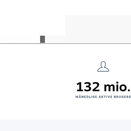
132 mio.
MÅNEDLIGE AKTIVE BRUGER