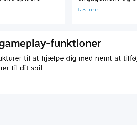
Læs mere ↓
gameplay-funktioner
turer til at hjælpe dig med nemt at tilfø
r til dit spil