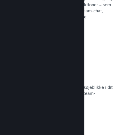
en række forskellige fællesskabsfunktioner – som
eksempelvis brugerskabte guider, Steam-chat,
præstationsfremskridt og meget mere.
Læs dokumentation →
Øjeblikkelige skærmbilleder
Spillere kan nemt dele deres yndlingsøjeblikke i dit
spil med deres venner og det store Steam-
fællesskab.
Læs dokumentation →