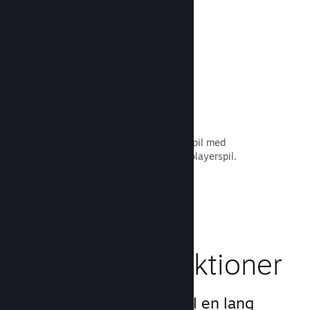
Læs dokumentation →
Remote Play Together
Forvandl automatisk dit multiplayerspil med
delt/opdelt skærm til et online multiplayerspil.
Læs dokumentation →
Gameplay-funktioner
Vi har skabt grundlaget til en lang