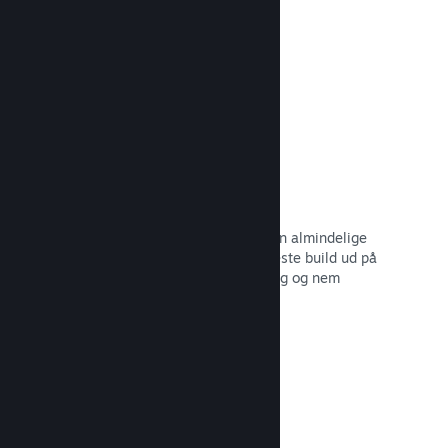
dine potentielle kunder.
Læs dokumentation →
Automatiserede build-processer
Gør Steam til en automatisk del af din almindelige
build-proces, så du kan rulle dit seneste build ud på
Steam-serverne til intern betatestning og nem
udgivelse til offentligheden.
Læs dokumentation →