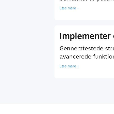
Læs mere ↓
Implementer 
Gennemtestede struk
avancerede funktione
Læs mere ↓