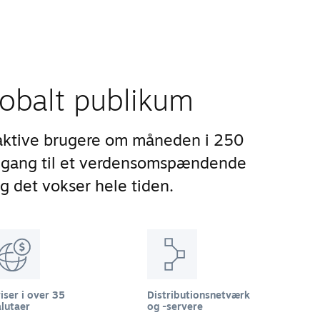
lobalt publikum
aktive brugere om måneden i 250
adgang til et verdensomspændende
og det vokser hele tiden.
iser i over 35
Distributionsnetværk
lutaer
og -servere