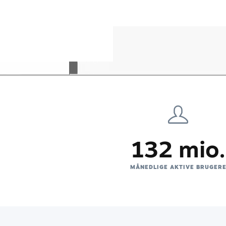
132 mio.
MÅNEDLIGE AKTIVE BRUGER