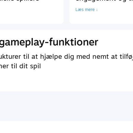
Læs mere ↓
gameplay-funktioner
turer til at hjælpe dig med nemt at tilfø
r til dit spil