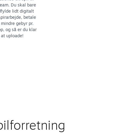
eam. Du skal bare
fylde lidt digitalt
pirarbejde, betale
 mindre gebyr pr.
p, og så er du klar
l at uploade!
ilforretning