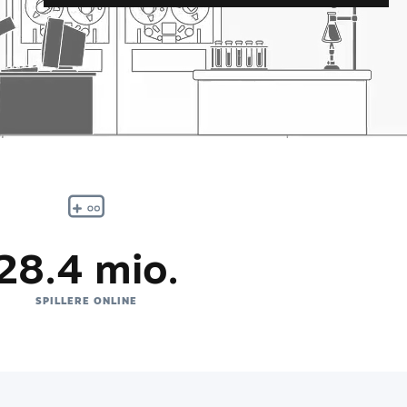
28.4 mio.
SPILLERE ONLINE