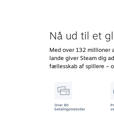
Nå ud til et g
Med over 132 millioner 
lande giver Steam dig 
fællesskab af spillere – 
Over 80
Pr
betalingsmetoder
va