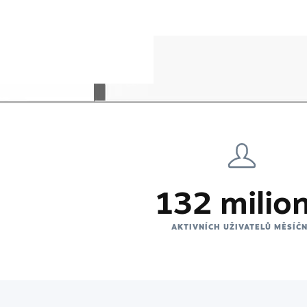
132 milio
AKTIVNÍCH UŽIVATELŮ MĚSÍČ