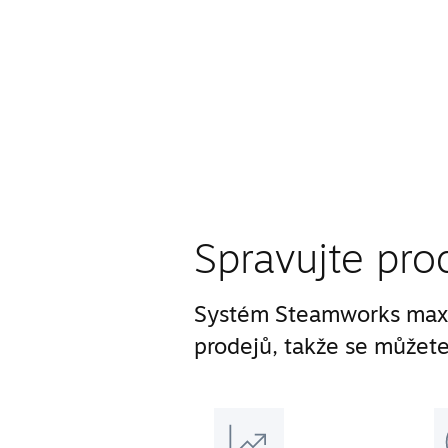
Spravujte pro
Systém Steamworks maxi
prodejů, takže se můžete