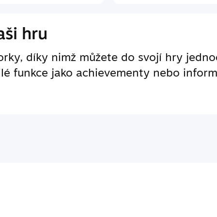
ši hru
ky, díky nimž můžete do svojí hry jedno
ilé funkce jako achievementy nebo inform