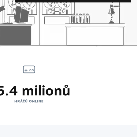
5.4 milionů
HRÁČŮ ONLINE