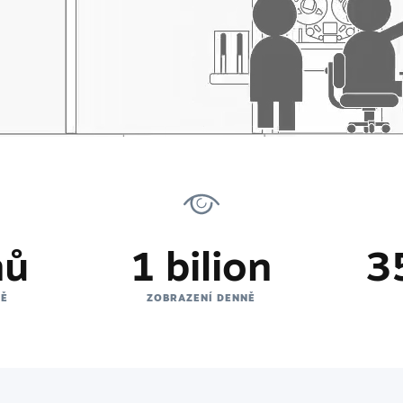
nů
1 bilion
3
NĚ
ZOBRAZENÍ DENNĚ