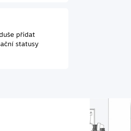
duše přidat
ační statusy