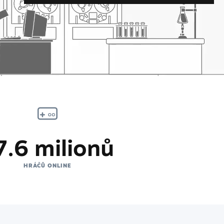
7.6 milionů
HRÁČŮ ONLINE