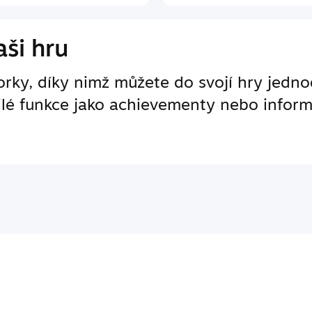
ši hru
ky, díky nimž můžete do svojí hry jedno
ilé funkce jako achievementy nebo inform