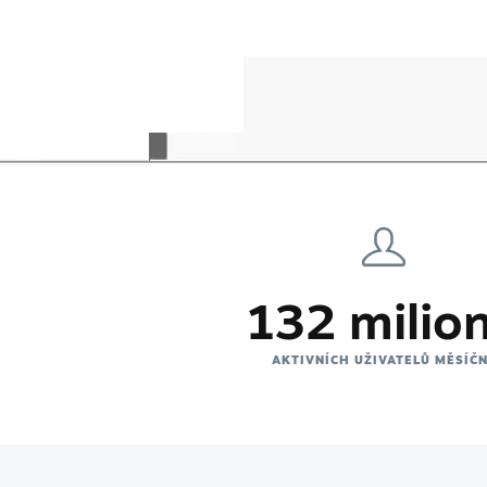
132 milio
AKTIVNÍCH UŽIVATELŮ MĚSÍČ