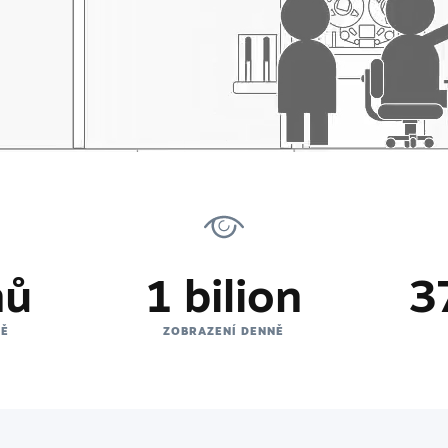
nů
1 bilion
3
NĚ
ZOBRAZENÍ DENNĚ