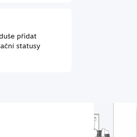
duše přidat
ační statusy