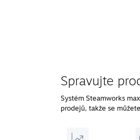
Spravujte pro
Systém Steamworks maxi
prodejů, takže se můžete