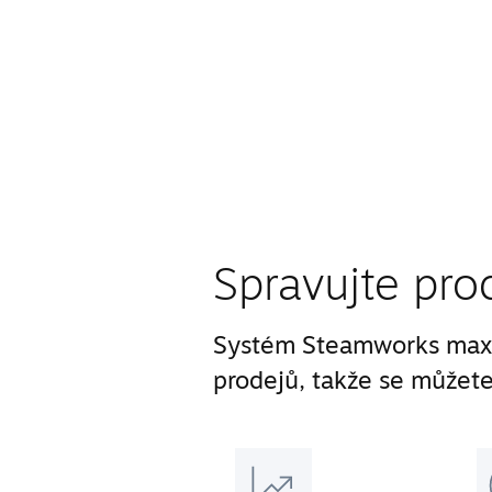
Spravujte pro
Systém Steamworks maxi
prodejů, takže se můžete