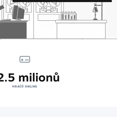
2.5 milionů
HRÁČŮ ONLINE