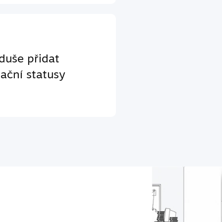
duše přidat
ační statusy