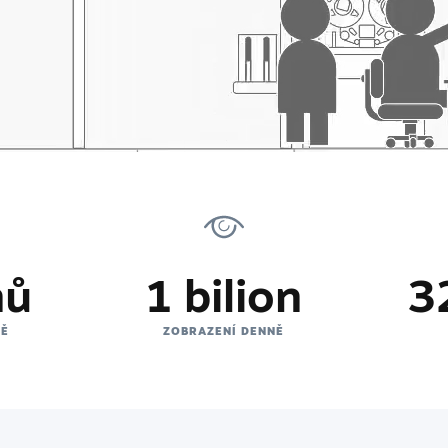
nů
1 bilion
3
NĚ
ZOBRAZENÍ DENNĚ