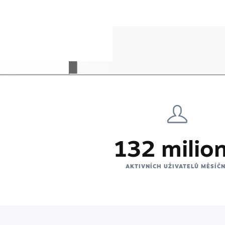
132 milio
AKTIVNÍCH UŽIVATELŮ MĚSÍČ