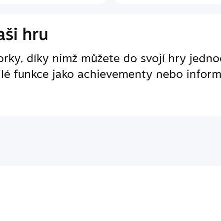
ši hru
ky, díky nimž můžete do svojí hry jedno
ilé funkce jako achievementy nebo inform