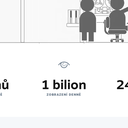
nů
1 bilion
2
NĚ
ZOBRAZENÍ DENNĚ