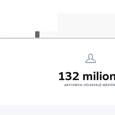
132 milio
AKTIVNÍCH UŽIVATELŮ MĚSÍČ