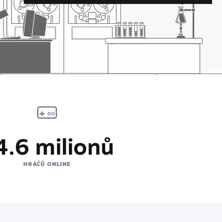
4.6 milionů
HRÁČŮ ONLINE