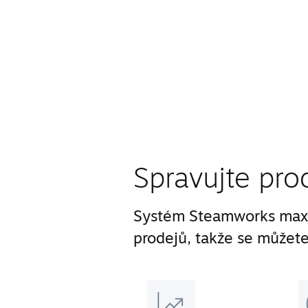
Spravujte pro
Systém Steamworks maxi
prodejů, takže se můžete