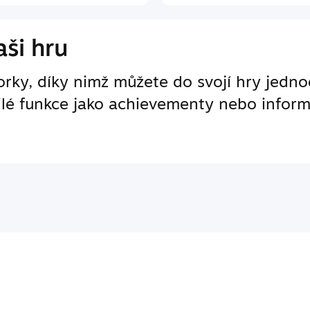
ši hru
ky, díky nimž můžete do svojí hry jedno
ilé funkce jako achievementy nebo inform