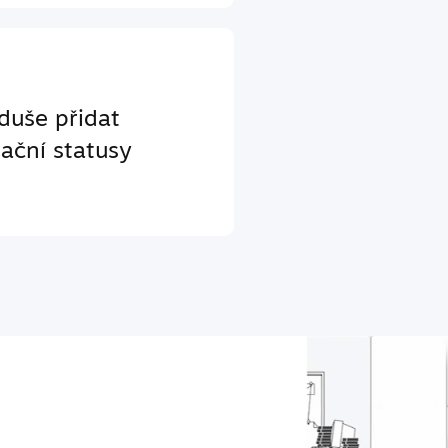
duše přidat
ační statusy