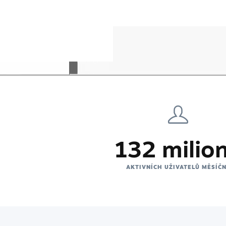
132 milio
AKTIVNÍCH UŽIVATELŮ MĚSÍČ