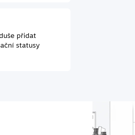
duše přidat
ační statusy