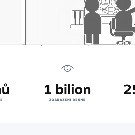
nů
1 bilion
2
NĚ
ZOBRAZENÍ DENNĚ