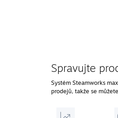
Spravujte pro
Systém Steamworks maxi
prodejů, takže se můžete