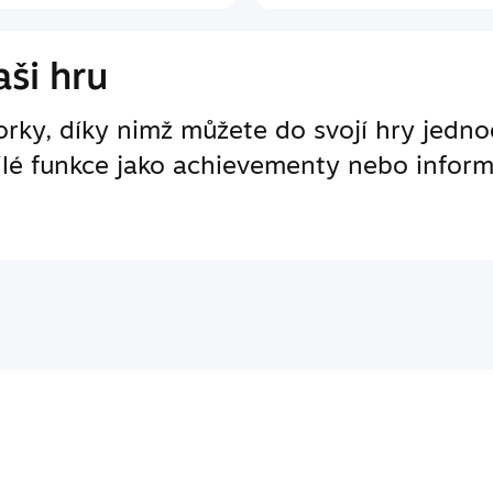
ši hru
ky, díky nimž můžete do svojí hry jedno
ilé funkce jako achievementy nebo inform