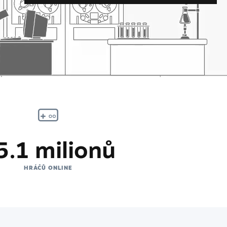
5.1 milionů
HRÁČŮ ONLINE